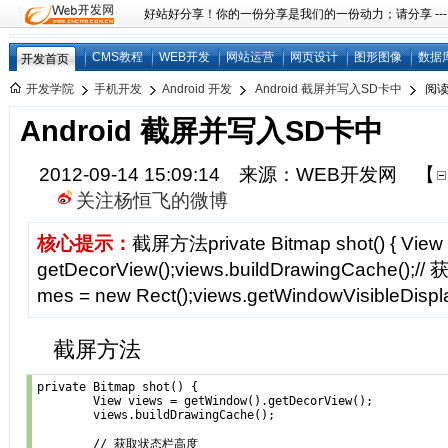
好站好分享！你的一份分享是我们的一份动力；请分享 ---
CMS教程
WEB开发
网站运营
网页设计
图形图像
数据
开发首页
开发学院
手机开发
Android 开发
Android 截屏并写入SD卡中
阅
Android 截屏并写入SD卡中
2012-09-14 15:09:14 来源：WEB开发网
【
关注杨恒飞的微博
核心提示：
截屏方法private Bitmap shot() { View 
getDecorView();views.buildDrawingCache()
mes = new Rect();views.getWindowVisibleDispl
截屏方法
private Bitmap shot() {  

	View views = getWindow().getDecorView();

	views.buildDrawingCache();

	// 获取状态栏高度
