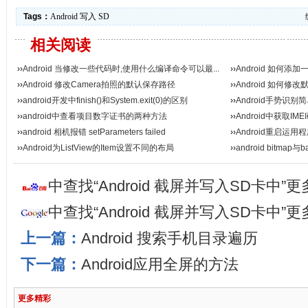
Tags：
Android
写入
SD
相关阅读
››
Android 当修改一些代码时,使用什么编译命令可以最...
››
Android 如何添
››
Android 修改Camera拍照的默认保存路径
››
Android 如何修
››
android开发中finish()和System.exit(0)的区别
››
Android手势识别
››
android中查看项目数字证书的两种方法
››
Android中获取IM
››
android 相机报错 setParameters failed
››
Android重启运用
››
Android为ListView的Item设置不同的布局
››
android bitma
中查找“Android 截屏并写入SD卡中”
中查找“Android 截屏并写入SD卡中”
上一篇：
Android 搜索手机目录遍历
下一篇：
Android应用全屏的方法
更多精彩