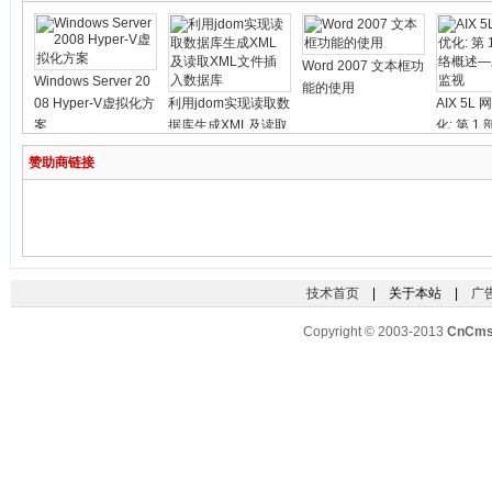
Word 2007 文本框功
Windows Server 20
能的使用
08 Hyper-V虚拟化方
利用jdom实现读取数
AIX 5L
案
据库生成XML及读取
化: 第 
XML文件插入数据库
概述—对
赞助商链接
视
技术首页
| 关于本站 |
广
Copyright © 2003-2013
CnCm