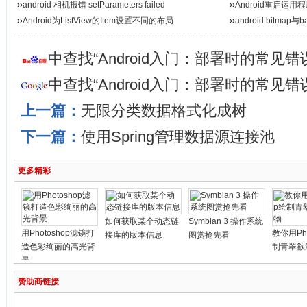
››
android 相机报错 setParameters failed
››
Android重启运用
››
Android为ListView的Item设置不同的布局
››
android bitma
中查找“Android入门：部署时的常见
中查找“Android入门：部署时的常见
上一篇：
无限分类数据格式化成树
下一篇：
使用Spring管理数据源连接池
更多精彩
如何获取某个动态链
Symbian 3 操作系统
用Photoshop滤镜打
教你用Pho
接库的版本信息
图赏抢先看
造色彩绚丽的高光背
制青翠欲
景
赞助商链接