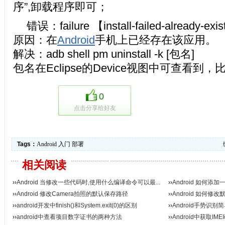
序”,卸载程序即可；
错误：failure 【install-failed-already-exi
原因：在
Android
手机上已经存在该应用。
解决：adb shell pm uninstall -k [包名]
包名在Eclipse的Device视图中可查看到，比如o
0
点击分享给好友
Tags：
Android
入门
部署
相关阅读
››
Android 当修改一些代码时,使用什么编译命令可以最...
››
Android 如何添
››
Android 修改Camera拍照的默认保存路径
››
Android 如何修
››
android开发中finish()和System.exit(0)的区别
››
Android手势识别
››
android中查看项目数字证书的两种方法
››
Android中获取IM