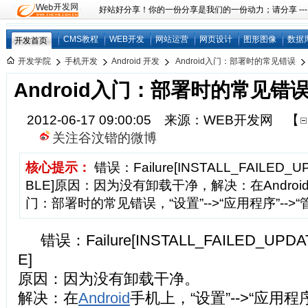
好站好分享！你的一份分享是我们的一份动力；请分享 ---
CMS教程
WEB开发
网站运营
网页设计
图形图像
数据
开发首页
开发学院
手机开发
Android 开发
Android入门：部署时的常见错误
Android入门：部署时的常见错
2012-06-17 09:00:05 来源：WEB开发网
【
关注谷汶锴的微博
核心提示：
错误：Failure[INSTALL_FAILED_U
BLE]原因：因为没有卸载干净，解决：在Android
门：部署时的常见错误，“设置”-->“应用程序”-->“
错误：Failure[INSTALL_FAILED_UPDA
E]
原因：因为没有卸载干净。
解决：在
Android
手机上，“设置”-->“应用程序