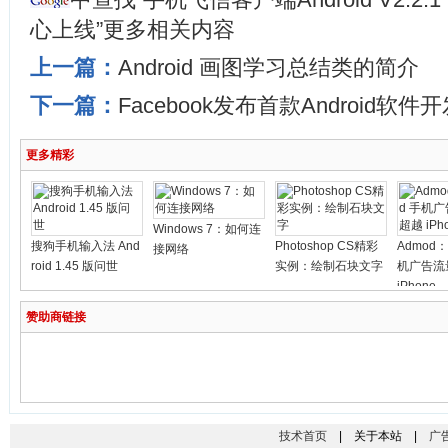
心上线”更多相关内容
上一篇：
Android 画图学习总结类的简介
下一篇：
Facebook发布首款Android软
更多精彩
Windows 7：如何连
搜狗手机输入法 And
Photoshop CS精彩
Admod：A
接网络
roid 1.45 版问世
实例：绘制石块文字
机广告流
iPhone
赞助商链接
技术首页
| 关于本站 |
广