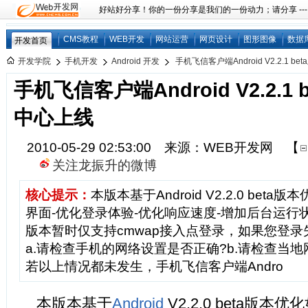
好站好分享！你的一份分享是我们的一份动力；请分享 ---
CMS教程
WEB开发
网站运营
网页设计
图形图像
数据
开发首页
开发学院
手机开发
Android 开发
手机飞信客户端Android V2.2.1 be
手机飞信客户端Android V2.2.1
中心上线
2010-05-29 02:53:00 来源：WEB开发网
【
关注龙振升的微博
核心提示：
本版本基于Android V2.2.0 bet
界面-优化登录体验-优化响应速度-增加后台运行
版本暂时仅支持cmwap接入点登录，如果您登
a.请检查手机的网络设置是否正确?b.请检查当地
若以上情况都未发生，手机飞信客户端Andro
本版本基于
Android
V2.2.0 beta版本