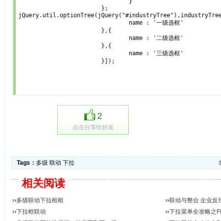
        		        }

                        };

jQuery.util.optionTree(jQuery("#industryTree"),industryTree
        			name : '一级选框'

        		},{

        			name : '二级选框'

        		},{

        			name : '三级选框'

        		}]);

2
点击分享给好友
Tags：
多级
联动
下拉
相关阅读
››
多级联动下拉框框
››
联动与整合 企业反
››
下拉框联动
››
下拉菜单全攻略之Fir