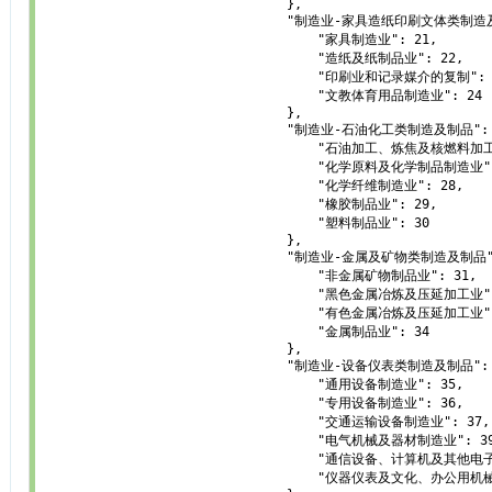
        		        },

        		        "制造业-家具造纸印刷文体类制造及制品": {

        		            "家具制造业": 21,

        		            "造纸及纸制品业": 22,

        		            "印刷业和记录媒介的复制": 23,

        		            "文教体育用品制造业": 24

        		        },

        		        "制造业-石油化工类制造及制品": {

        		            "石油加工、炼焦及核燃料加工业": 25,

        		            "化学原料及化学制品制造业": 26,

        		            "化学纤维制造业": 28,

        		            "橡胶制品业": 29,

        		            "塑料制品业": 30

        		        },

        		        "制造业-金属及矿物类制造及制品": {

        		            "非金属矿物制品业": 31,

        		            "黑色金属冶炼及压延加工业": 32,

        		            "有色金属冶炼及压延加工业": 33,

        		            "金属制品业": 34

        		        },

        		        "制造业-设备仪表类制造及制品": {

        		            "通用设备制造业": 35,

        		            "专用设备制造业": 36,

        		            "交通运输设备制造业": 37,

        		            "电气机械及器材制造业": 39,

        		            "通信设备、计算机及其他电子设备制造业": 40,

        		            "仪器仪表及文化、办公用机械制造业": 41
