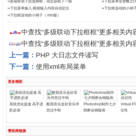
››
多级联动下拉选择框，动态获取下一级
››
下拉菜单全攻略之Dre
››
下拉菜单输入,根据输入内容自动定位
››
下拉框连动的小例
››
下拉框连动的小例子（.htm版）
中查找“多级联动下拉框框”更多相关内
中查找“多级联动下拉框框”更多相关内
上一篇：
PHP 大日志文件读写
下一篇：
使用xml布局菜单
更多精彩
系统优化提速 高手进
酷我音乐盒好音乐伴
Photoshop制作七夕
Virtua
阶必读
您过中秋
鹊桥会铜版画
任性
赞助商链接