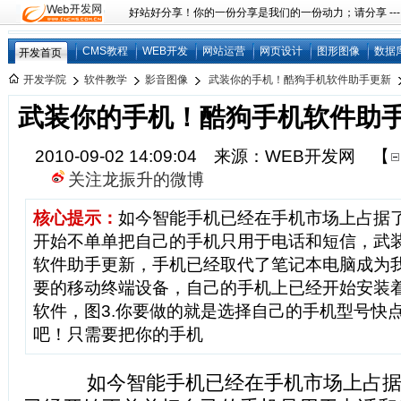
好站好分享！你的一份分享是我们的一份动力；请分享 ---
CMS教程
WEB开发
网站运营
网页设计
图形图像
数据
开发首页
开发学院
软件教学
影音图像
武装你的手机！酷狗手机软件助手更新
武装你的手机！酷狗手机软件助
2010-09-02 14:09:04 来源：WEB开发网
【
关注龙振升的微博
核心提示：
如今智能手机已经在手机市场上占据
开始不单单把自己的手机只用于电话和短信，武
软件助手更新，手机已经取代了笔记本电脑成为
要的移动终端设备，自己的手机上已经开始安装
软件，图3.你要做的就是选择自己的手机型号快
吧！只需要把你的手机
如今智能手机已经在手机市场上占