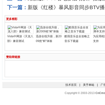
下一篇：
新版《红楼》暴风影音同步BTV
更多精彩
Vista中网游《天龙八
迅游全线升级，新20
酷我音乐盒全攻略之
为应用程
部》兼容测试
09抢“鲜”体验
音乐下载篇
支持
赞助商链接
技术首页
| 关于本站 |
广
Copyright © 2003-2013
CnCm