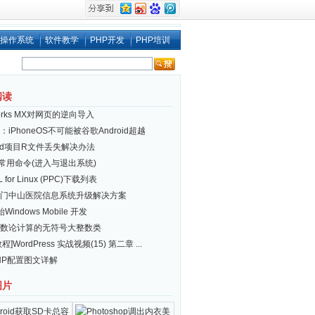
操作系统
软件教学
PHP开发
PHP培训
阅读
works MX对网页的逆向导入
iPhoneOS不可能被谷歌Android超越
roid项目R文件丢失解决办法
ux 常用命令(进入与退出系统)
 for Linux (PPC)下载列表
门中山医院信息系统升级解决方案
Windows Mobile 开发
数论计算的无符号大整数类
程]WordPress 实战视频(15) 第二章 ...
+PHP配置图文详解
图片