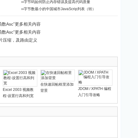
››
字节码如何防止内存错误及提高代码质量
››
字节数最小的中国城市JavaScrip列表（转）
换函数Asc”更多相关内容
换函数Asc”更多相关内容
态无损图片压缩，及路由定义
在快速回帖框里添加
JDOM / XPATH 编程
Excel 2003 视频教
背景
入门引导攻略
程-设置行高和列宽