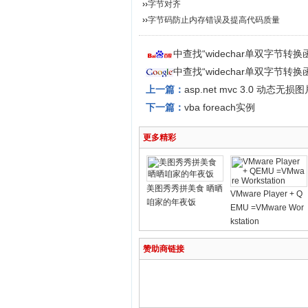
››
字节对齐
››
字节码防止内存错误及提高代码质量
中查找“widechar单双字节转
中查找“widechar单双字节转
上一篇：
asp.net mvc 3.0 动
下一篇：
vba foreach实例
更多精彩
美图秀秀拼美食 晒晒
VMware Player + Q
咱家的年夜饭
EMU =VMware Wor
kstation
赞助商链接