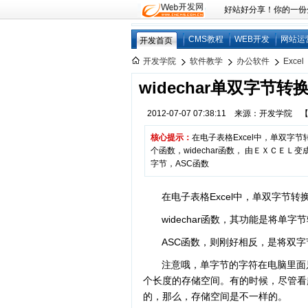
好站好分享！你的一份分享
CMS教程
WEB开发
网站运
开发首页
开发学院
软件教学
办公软件
Excel
widechar单双字节转
2012-07-07 07:38:11 来源：开发学院
核心提示：
在电子表格Excel中，单双字节
个函数，widechar函数， 由ＥＸＣＥ
字节，ASC函数
在电子表格Excel中，单双字节
widechar函数，其功能是将单
ASC函数，则刚好相反，是将双
注意哦，单字节的字符在电脑里面
个长度的存储空间。有的时候，尽管看
的，那么，存储空间是不一样的。