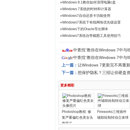
››
Windows 8.1教你如何清理电脑c盘
››
Windows 7系统的时钟和计算器
››
Windows7自动还原卡功能使用
››
Windows7系统下有线网络优先级设置
››
Windows下的Oracle导出脚本
››
Windows7系统自带截图工具使用技巧
中查找“教你在Windows 7中
中查找“教你在Windows 7中
上一篇：
让Windows 7更新完不再
下一篇：
想保护隐私？三招让你硬盘
更多精彩
Photoshop教程: 修
Fireworks三维插件
复严重偏红色美女头
辅助绘制转动立体球
像照片