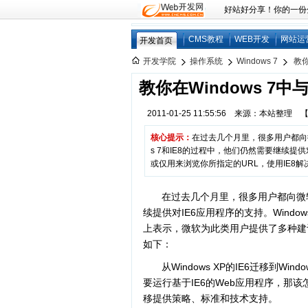
好站好分享！你的一份分享
CMS教程
WEB开发
网站运
开发首页
开发学院
操作系统
Windows 7
教你
教你在Windows 7中
2011-01-25 11:55:56 来源：本站整理
核心提示：
在过去几个月里，很多用户都向微软
s 7和IE8的过程中，他们仍然需要继续提供
或仅用来浏览你所指定的URL，使用IE8解决
在过去几个月里，很多用户都向微软反
续提供对IE6应用程序的支持。Windows
上表示，微软为此类用户提供了多种建
如下：
从Windows XP的IE6迁移到Wi
要运行基于IE6的Web应用程序，那该
移提供策略、标准和技术支持。