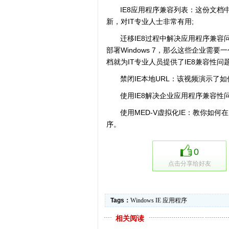
IE8应用程序兼容列表：这份文档中
新，对IT专业人士非常有用;
迁移IE8过程中解决应用程序兼容
部署Windows 7，那么这些企业需
档就为IT专业人员提供了IE8兼容性
禁闭IE本地URL：该视频演示了如
使用IE8解决企业应用程序兼容性
使用MED-V虚拟化IE：教你如何在
序。
0
点击分享给好友
Tags：
Windows
IE
应用程序
相关阅读