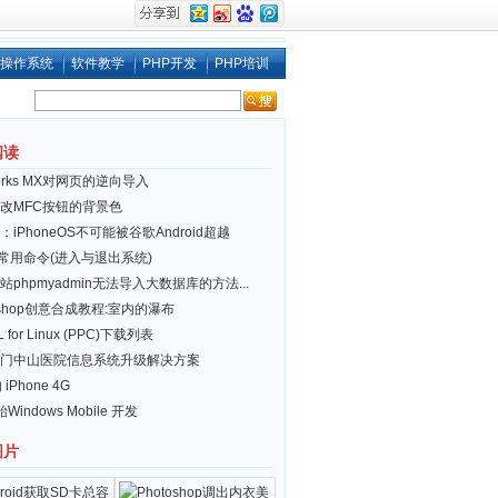
操作系统
软件教学
PHP开发
PHP培训
阅读
works MX对网页的逆向导入
改MFC按钮的背景色
iPhoneOS不可能被谷歌Android超越
ux 常用命令(进入与退出系统)
站phpmyadmin无法导入大数据库的方法...
toshop创意合成教程:室内的瀑布
 for Linux (PPC)下载列表
门中山医院信息系统升级解决方案
 iPhone 4G
Windows Mobile 开发
图片