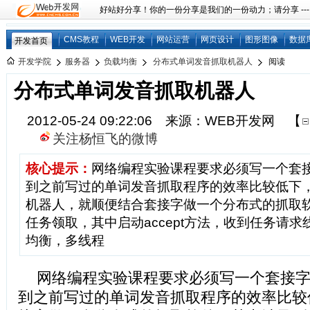
好站好分享！你的一份分享是我们的一份动力；请分享 ---
CMS教程
WEB开发
网站运营
网页设计
图形图像
数据
开发首页
开发学院
服务器
负载均衡
分布式单词发音抓取机器人
阅读
分布式单词发音抓取机器人
2012-05-24 09:22:06 来源：WEB开发网
【
关注杨恒飞的微博
核心提示：
网络编程实验课程要求必须写一个套
到之前写过的单词发音抓取程序的效率比较低下
机器人，就顺便结合套接字做一个分布式的抓取
任务领取，其中启动accept方法，收到任务请
均衡，多线程
网络编程实验课程要求必须写一个套接
到之前写过的单词发音抓取程序的效率比较