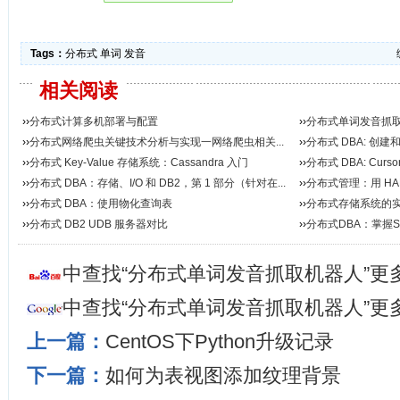
Tags：
分布式
单词
发音
相关阅读
››
分布式计算多机部署与配置
››
分布式单词发音抓
››
分布式网络爬虫关键技术分析与实现一网络爬虫相关...
››
分布式 DBA: 创
››
分布式 Key-Value 存储系统：Cassandra 入门
››
分布式 DBA: Cursor St
››
分布式 DBA：存储、I/O 和 DB2，第 1 部分（针对在...
››
分布式管理：用 HA
››
分布式 DBA：使用物化查询表
››
分布式存储系统的
››
分布式 DB2 UDB 服务器对比
››
分布式DBA：掌握
中查找“分布式单词发音抓取机器人”更
中查找“分布式单词发音抓取机器人”更
上一篇：
CentOS下Python升级记录
下一篇：
如何为表视图添加纹理背景