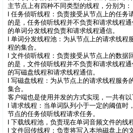
主节点上有四种不同类型的线程，分别为：
l 任务侦听线程：负责接受从节点上的任务
的是，任务侦听线程并不负责和请求线程通
的单词分发线程负责和请求线程通信。
l 单词分发线程池：为从节点上的请求线程
程的集合。
l 文件侦听线程：负责接受从节点上的数据
的是，文件侦听线程并不负责和请求线程通
的写磁盘线程和请求线程通信。
l 写磁盘线程：为从节点上的请求线程服务
集合。
客户端也是使用并发的方式实现，一共有以
l 请求线程：当单词队列小于一定的阈值时
节点的任务侦听线程请求任务。
l 下载线程池，负责现在单词音频文件的线
l 文件回传线程：负责将写入本地磁盘上的