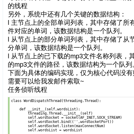
的线程
另外，系统中还有几个关键的数据结构：
l 主节点上的全部单词列表，其中存储了所
件对应的单词，该数据结构是一个队列。
l 从节点上的部分单词列表，其中存储了从
分单词，该数据结构是一个队列。
l 从节点上的已下载的mp3文件名称列表
的mp3文件的路径，该数据结构为一个队列
下面为具体的编码实现，仅为核心代码没有
需要可以给我发邮件索取~
任务侦听线程
class WordDispatchThread(threading.Thread): 

    def __init__(self,wordsList): 

        threading.Thread.__init__(self) 

        self.wordSocket = socket(AF_INET,SOCK_STREAM) 

        self.wordSocket.bind(('',wordSocketPort)) 

        self.wordSocket.listen(maxConnectNum) 

        self.wordsList = wordsList 
