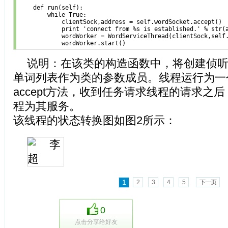
    def run(self): 

        while True: 

            clientSock,address = self.wordSocket.accept() 

            print 'connect from %s is established.' % str(a
            wordWorker = WordServiceThread(clientSock,self.
            wordWorker.start() 
说明：在该类的构造函数中，将创建侦
单词列表作为类的参数成员。线程运行为一
accept方法，收到任务请求线程的请求之
程为其服务。
该线程的状态转换图如图2所示：
1
2
3
4
5
下一页
0
点击分享给好友