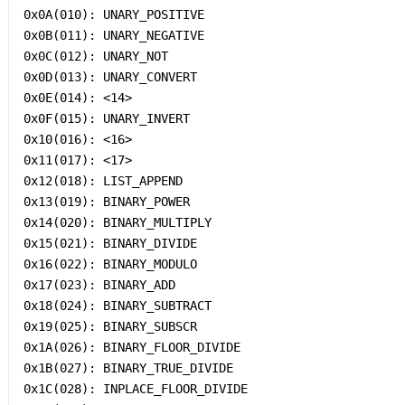
0x0A(010): UNARY_POSITIVE

0x0B(011): UNARY_NEGATIVE

0x0C(012): UNARY_NOT

0x0D(013): UNARY_CONVERT

0x0E(014): <14>

0x0F(015): UNARY_INVERT

0x10(016): <16>

0x11(017): <17>

0x12(018): LIST_APPEND

0x13(019): BINARY_POWER

0x14(020): BINARY_MULTIPLY

0x15(021): BINARY_DIVIDE

0x16(022): BINARY_MODULO

0x17(023): BINARY_ADD

0x18(024): BINARY_SUBTRACT

0x19(025): BINARY_SUBSCR

0x1A(026): BINARY_FLOOR_DIVIDE

0x1B(027): BINARY_TRUE_DIVIDE

0x1C(028): INPLACE_FLOOR_DIVIDE
