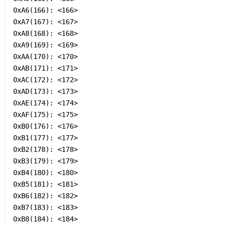
0xA6(166): <166>

0xA7(167): <167>

0xA8(168): <168>

0xA9(169): <169>

0xAA(170): <170>

0xAB(171): <171>

0xAC(172): <172>

0xAD(173): <173>

0xAE(174): <174>

0xAF(175): <175>

0xB0(176): <176>

0xB1(177): <177>

0xB2(178): <178>

0xB3(179): <179>

0xB4(180): <180>

0xB5(181): <181>

0xB6(182): <182>

0xB7(183): <183>

0xB8(184): <184>
