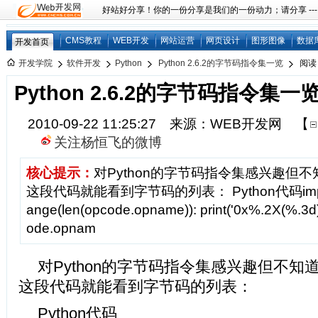
好站好分享！你的一份分享是我们的一份动力；请分享 ---
CMS教程
WEB开发
网站运营
网页设计
图形图像
数据
开发首页
开发学院
软件开发
Python
Python 2.6.2的字节码指令集一览
阅读
Python 2.6.2的字节码指令集一
2010-09-22 11:25:27 来源：WEB开发网
【
关注杨恒飞的微博
核心提示：
对Python的字节码指令集感兴趣但
这段代码就能看到字节码的列表： Python代码import op
ange(len(opcode.opname)): print('0x%.2X(%.3d)
ode.opnam
对Python的字节码指令集感兴趣但不
这段代码就能看到字节码的列表：
Python代码