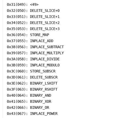
0x31(049): <49>

0x32(050): DELETE_SLICE+0

0x33(051): DELETE_SLICE+1

0x34(052): DELETE_SLICE+2

0x35(053): DELETE_SLICE+3

0x36(054): STORE_MAP

0x37(055): INPLACE_ADD

0x38(056): INPLACE_SUBTRACT

0x39(057): INPLACE_MULTIPLY

0x3A(058): INPLACE_DIVIDE

0x3B(059): INPLACE_MODULO

0x3C(060): STORE_SUBSCR

0x3D(061): DELETE_SUBSCR

0x3E(062): BINARY_LSHIFT

0x3F(063): BINARY_RSHIFT

0x40(064): BINARY_AND

0x41(065): BINARY_XOR

0x42(066): BINARY_OR

0x43(067): INPLACE_POWER
