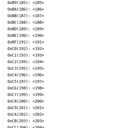
0xB9(185): <185>

0xBA(186): <186>

0xBB(187): <187>

0xBC(188): <188>

0xBD(189): <189>

0xBE(190): <190>

0xBF(191): <191>

0xC0(192): <192>

0xC1(193): <193>

0xC2(194): <194>

0xC3(195): <195>

0xC4(196): <196>

0xC5(197): <197>

0xC6(198): <198>

0xC7(199): <199>

0xC8(200): <200>

0xC9(201): <201>

0xCA(202): <202>

0xCB(203): <203>

0xCC(204): <204>
