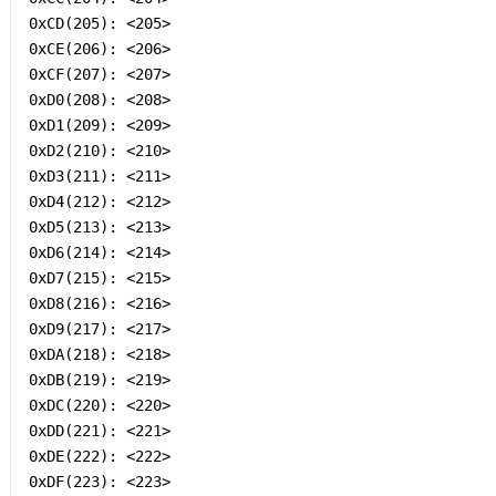
0xCD(205): <205>

0xCE(206): <206>

0xCF(207): <207>

0xD0(208): <208>

0xD1(209): <209>

0xD2(210): <210>

0xD3(211): <211>

0xD4(212): <212>

0xD5(213): <213>

0xD6(214): <214>

0xD7(215): <215>

0xD8(216): <216>

0xD9(217): <217>

0xDA(218): <218>

0xDB(219): <219>

0xDC(220): <220>

0xDD(221): <221>

0xDE(222): <222>

0xDF(223): <223>
