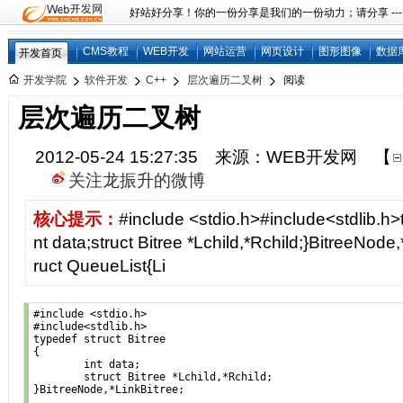
好站好分享！你的一份分享是我们的一份动力；请分享 ---
CMS教程
WEB开发
网站运营
网页设计
图形图像
数据
开发首页
开发学院
软件开发
C++
层次遍历二叉树
阅读
层次遍历二叉树
2012-05-24 15:27:35 来源：WEB开发网
【
关注龙振升的微博
核心提示：
#include <stdio.h>#include<stdlib.h>t
nt data;struct Bitree *Lchild,*Rchild;}BitreeNode,
ruct QueueList{Li
#include <stdio.h>

#include<stdlib.h>

typedef struct Bitree

{

	int data;

	struct Bitree *Lchild,*Rchild;

}BitreeNode,*LinkBitree;
