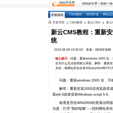
好站好分享！你的一份分享
CMS教程
WEB开发
网站运
开发首页
开发学院
CMS教程
新云CMS
新云
新云CMS教程：重新安
统
2010-06-09 19:30:53 来源：WEB开发
核心提示：
问题：重装windows 2000
后为什么无法使用新云系统，解答：重新安装
支持，将网站所在目录对EveryOne用户打
问题：重装windows 2000 
解答：重新安装2000后浏览器变
装ie6.0或者安装Windows script 5.6。
检查是否在WIN2000的资源治理
法是：打开“我的电脑”----找到网站所在文件