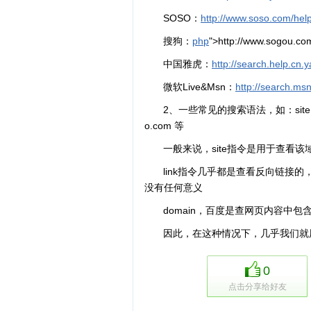
SOSO：
http://www.soso.com/help
搜狗：
php
">http://www.sogou.co
中国雅虎：
http://search.help.cn
微软Live&Msn：
http://search.ms
2、一些常见的搜索语法，如：site:neatstu
o.com 等
一般来说，site指令是用于查看
link指令几乎都是查看反向链接的
没有任何意义
domain，百度是查网页内容中包含
因此，在这种情况下，几乎我们就用s
0
点击分享给好友