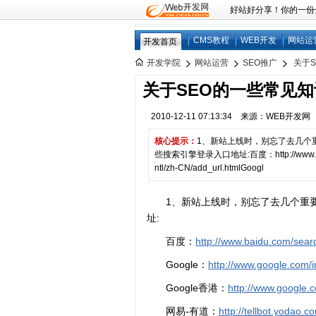
好站好分享！你的一份分享
CMS教程
WEB开发
网站运
开发首页
开发学院
网站运营
SEO推广
关于
关于SEO的一些常见知
2010-12-11 07:13:34 来源：WEB开发
核心提示：
1、新站上线时，别忘了去几个
些搜索引擎登录入口地址:百度：http://www.baidu.co
ntl/zh-CN/add_url.htmlGoogl
1、新站上线时，别忘了去几个重
址:
百度：
http://www.baidu.com/sear
Google：
http://www.google.com/i
Google香港：
http://www.google.
网易-有道：
http://tellbot.yodao.c