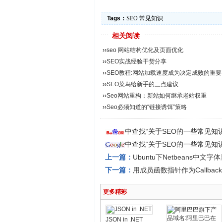
Tags：
SEO
常见知识
相关阅读
››
seo 网站结构优化及页面优化
››
SEO实战经验干货分享
››
SEO教程:网站加载速度成为决定成败的重
››
SEO菜鸟给新手的三点建议
››
Seo网站重构：新站如何继承老站权重
››
Seo必须知道的“链接诱饵”策略
中查找“关于SEO的一些常见知
中查找“关于SEO的一些常见知
上一篇：
Ubuntu下Netbeans中
下一篇：
用成员函数指针作为Callback
更多精彩
JSON in .NET