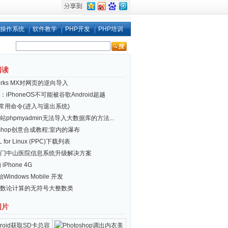
操作系统
软件教学
PHP开发
PHP培训
阅读
works MX对网页的逆向导入
iPhoneOS不可能被谷歌Android超越
ux 常用命令(进入与退出系统)
站phpmyadmin无法导入大数据库的方法...
toshop创意合成教程:室内的瀑布
 for Linux (PPC)下载列表
门中山医院信息系统升级解决方案
 iPhone 4G
Windows Mobile 开发
数论计算的无符号大整数类
图片