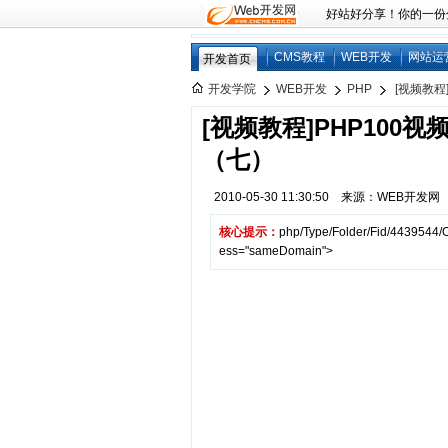
好站好分享！你的一份分享
CMS教程
WEB开发
网站运
开发首页
开发学院
WEB开发
PHP
[视频教程
[视频教程]PHP100
（七）
2010-05-30 11:30:50 来源：WEB开发
核心提示：
php/Type/Folder/Fid/4439544/O
ess="sameDomain">