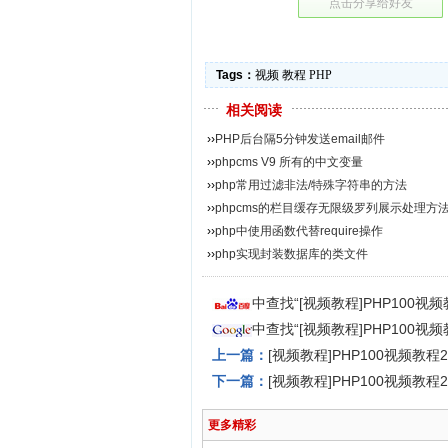
点击分享给好友
Tags：
视频
教程
PHP
相关阅读
››
PHP后台隔5分钟发送email邮件
››
phpcms V9 所有的中文变量
››
php常用过滤非法/特殊字符串的方法
››
phpcms的栏目缓存无限级罗列展示处理方
››
php中使用函数代替require操作
››
php实现封装数据库的类文件
中查找“[视频教程]PHP100
中查找“[视频教程]PHP100
上一篇：
[视频教程]PHP100视频教
下一篇：
[视频教程]PHP100视频教
更多精彩