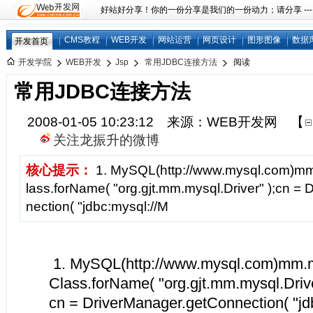
好站好分享！你的一份分享是我们的一份动力；请分享 ---
CMS教程
WEB开发
网站运营
网页设计
图形图像
数据
开发首页
开发学院
WEB开发
Jsp
常用JDBC连接方法
阅读
常用JDBC连接方法
2008-01-05 10:23:12 来源：WEB开发网
【
关注龙振升的微博
核心提示：
1. MySQL(http://www.mysql.com)mm.
lass.forName( "org.gjt.mm.mysql.Driver" );cn =
nection( "jdbc:mysql://M
1. MySQL(http://www.mysql.com)mm.mysq
Class.forName( "org.gjt.mm.mysql.Driver
cn = DriverManager.getConnection( "jd