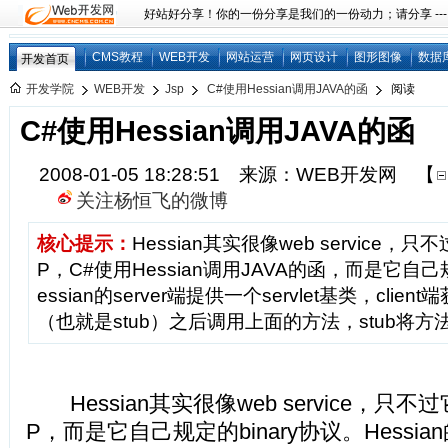
好站好分享！你的一份分享是我们的一份动力；请分享 ---
CMS教程
WEB开发
网站运营
网页设计
图形图像
数据
开发首页
开发学院
WEB开发
Jsp
C#使用Hessian调用JAVA的函
阅读
C#使用Hessian调用JAVA的函
2008-01-05 18:28:51 来源：WEB开发网
【
关注杨恒飞的微博
核心提示：
Hessian其实很像web service
P，C#使用Hessian调用JAVA的函，而是它自己规
essian的server端提供一个servlet基类，client
（也就是stub）之后调用上面的方法，stub将方法调
Hessian其实很像web service，只
P，而是它自己规定的binary协议。Hessian