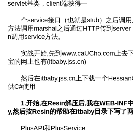
servlet基类，client端获得一
个service接口（也就是stub）之后调用
方法调用marshal之后通过HTTP传到server，se
n调用service方法。
实战开始,先到www.caUCho.com上去下
宝的网上也有(itbaby.jss.cn)
然后在itbaby.jss.cn上下载一个Hessian
供C#使用
1.开始,在Resin解压后,我在WEB-INF
y,然后按Resin的帮助在itbaby目录下写了
PlusAPI和PlusService