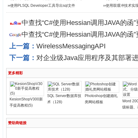
››
使用PLSQL Developer工具导出sql文件
››
使用双缓冲技术实现A
中查找“C#使用Hessian调用JAVA的
中查找“C#使用Hessian调用JAVA的
上一篇：
WirelessMessagingAPI
下一篇：
对企业级Java应用程序及其部署
更多精彩
SQL Server数据库技
Photoshop创建婚礼
KesionShopV300新
Word 2
术（128)
类网站模板
手提高教程(5)
级标题、
赞助商链接