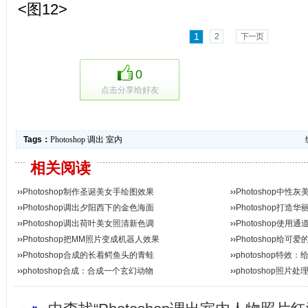
<图12>
1
2
下一页
0
点击分享给好友
Tags：
Photoshop
调出
室内
相关阅读
››
Photoshop制作圣诞美女手绘图效果
››
Photoshop中
››
Photoshop调出夕阳西下的金色海面
››
Photoshop打
››
Photoshop调出荷叶美女照清新色调
››
Photoshop使
››
Photoshop把MM照片变成机器人效果
››
Photoshop给
››
Photoshop合成的长着鳄鱼头的青蛙
››
photoshop特
››
photoshop合成：合成一个玄幻动物
››
photoshop照片