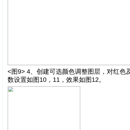
<图9> 4、创建可选颜色调整图层，对红
数设置如图10，11，效果如图12。