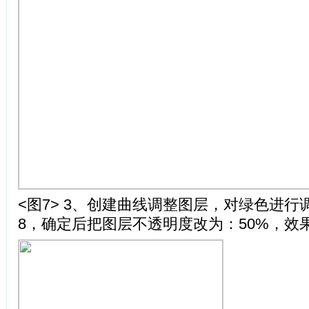
<图7> 3、创建曲线调整图层，对绿色进
8，确定后把图层不透明度改为：50%，效