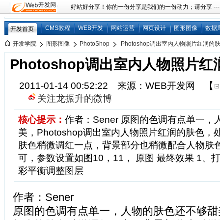
好站好分享！你的一份分享是我们的一份动力；请分享 ---
CMS教程
WEB开发
网站运营
网页设计
图形图像
数据
开发首页
开发学院
图形图像
PhotoShop
Photoshop调出室内人物照片红润的
Photoshop调出室内人物照片
2011-01-14 00:52:22 来源：WEB开发网
【
关注龙振升的微博
核心提示：
作者：Sener 原图的色调有点单一
美，Photoshop调出室内人物照片红润的肤色
肤色稍微调红一点，背景部分也稍微配合人物肤
可，参数设置如图10，11， 原图 最终效果 1
彩平衡调整图层
作者：Sener
原图的色调有点单一，人物的肤色还不够甜