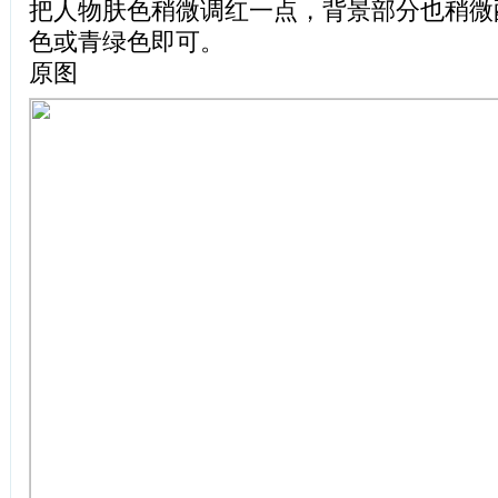
把人物肤色稍微调红一点，背景部分也稍微
色或青绿色即可。
原图