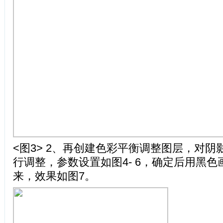
<图3> 2、再创建色彩平衡调整图层，对
行调整，参数设置如图4- 6，确定后用黑
来，效果如图7。