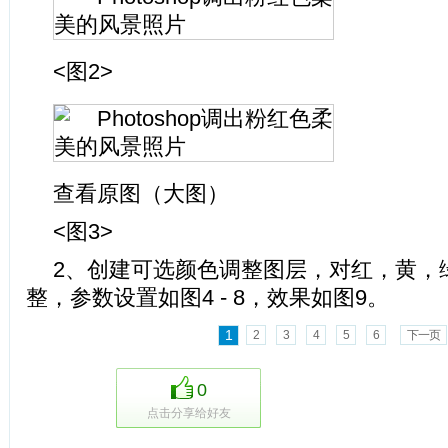
<图2>
查看原图（大图）
<图3>
2、创建可选颜色调整图层，对红，黄，
整，参数设置如图4 - 8，效果如图9。
1
2
3
4
5
6
下一页
0
点击分享给好友