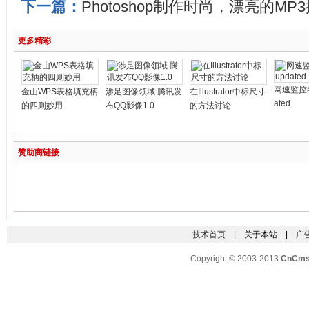
下一篇：
Photoshop制作时尚，漂亮的MP
更多精彩
网速监控者 
金山WPS表格填充柄
涉足图像领域 腾讯发
在Illustrator中标尺寸
ated
的四则妙用
布QQ影像1.0
的方法讨论
赞助商链接
技术首页
| 关于本站 |
广
Copyright © 2003-2013
CnCm