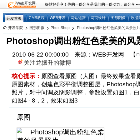
好站好分享！你的一份分享是我们的一份动力；请分享 ---
CMS教程
WEB开发
网站运营
网页设计
图形图像
数据
开发首页
开发学院
图形图像
PhotoShop
Photoshop调出粉红色柔美的风景照
Photoshop调出粉红色柔美的
2010-06-22 00:00:00 来源：WEB开发网
【
关注龙振升的微博
核心提示：
原图查看原图（大图）最终效果查看
原图素材，创建色彩平衡调整图层，Photosho
照片，对中间调及阴影调整，参数设置如图1，
如图4 - 8，2，效果如图3
原图