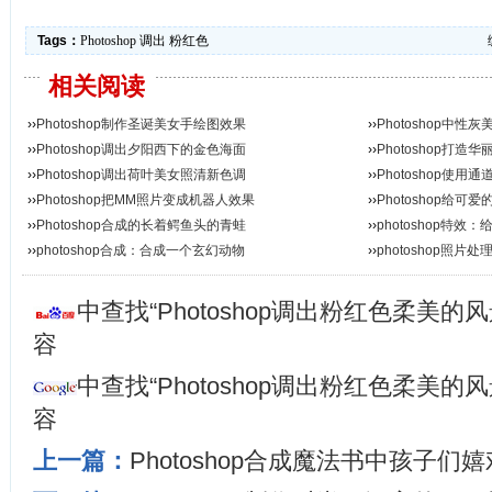
Tags：
Photoshop
调出
粉红色
相关阅读
››
Photoshop制作圣诞美女手绘图效果
››
Photoshop中
››
Photoshop调出夕阳西下的金色海面
››
Photoshop打
››
Photoshop调出荷叶美女照清新色调
››
Photoshop使
››
Photoshop把MM照片变成机器人效果
››
Photoshop给
››
Photoshop合成的长着鳄鱼头的青蛙
››
photoshop特
››
photoshop合成：合成一个玄幻动物
››
photoshop照片
中查找“Photoshop调出粉红色柔美的
容
中查找“Photoshop调出粉红色柔美的
容
上一篇：
Photoshop合成魔法书中孩子们