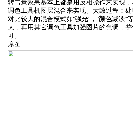
转雪景效果基本上都是用反相操作来实现，
调色工具机图层混合来实现。大致过程：处
对比较大的混合模式如“强光”，“颜色减淡”
大，再用其它调色工具加强图片的色调，整
可。
原图