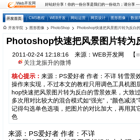
好站好分享！你的一份分享是我们的一份动力；请分享 ---
CMS教程
WEB开发
网站运营
网页设计
图形图像
数据
开发首页
开发学院
图形图像
PhotoShop
Photoshop快速把风景图片转为反白
Photoshop快速把风景图片转
2011-02-24 12:18:16 来源：WEB开发网
【
关注龙振升的微博
核心提示：
来源：PS爱好者 作者：不详 转雪
操作来实现，不过本文的教程只用调色工具机图层混
hop快速把风景图片转为反白的雪景效果，大致
多次用对比较大的混合模式如“强光”，“颜色减淡
记得勾选单色选项，把图片的对比加大，再用其
色
来源：PS爱好者 作者：不详