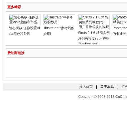
更多精彩
随心所欲 任你设置Vi
Illustrator中参考线的
Photos
Struts 2.1.6 精简实例
sta颜色和外观
妙用I
的卡通矢
系列教程(2)：用户登
录模块的实现
赞助商链接
技术首页
| 关于本站 |
广
Copyright © 2003-2013
CnCm