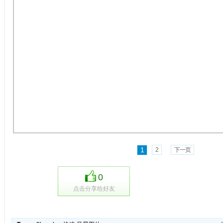
1
2
下一页
0
点击分享给好友