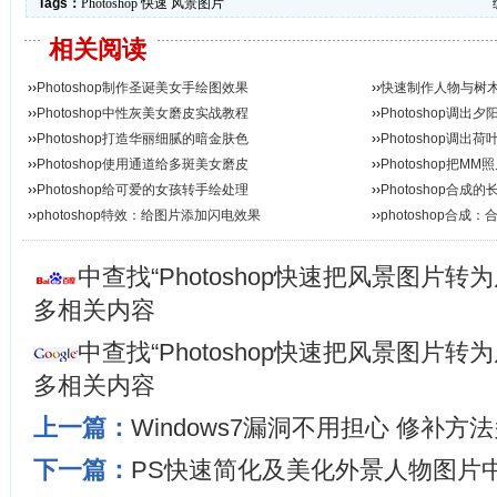
Tags：
Photoshop
快速
风景图片
相关阅读
››
Photoshop制作圣诞美女手绘图效果
››
快速制作人物与树
››
Photoshop中性灰美女磨皮实战教程
››
Photoshop调
››
Photoshop打造华丽细腻的暗金肤色
››
Photoshop调
››
Photoshop使用通道给多斑美女磨皮
››
Photoshop把M
››
Photoshop给可爱的女孩转手绘处理
››
Photoshop合
››
photoshop特效：给图片添加闪电效果
››
photoshop合成
中查找“Photoshop快速把风景图片转
多相关内容
中查找“Photoshop快速把风景图片转
多相关内容
上一篇：
Windows7漏洞不用担心 修补方
下一篇：
PS快速简化及美化外景人物图片