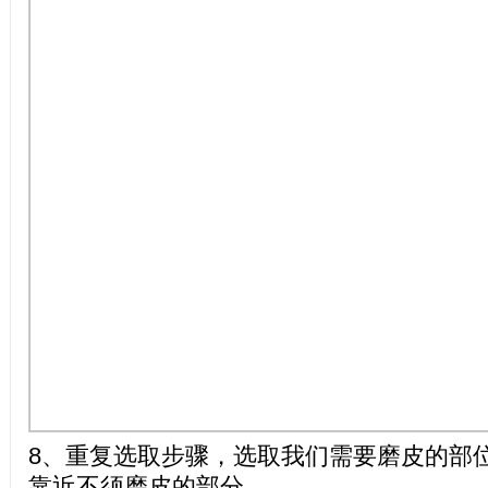
8、重复选取步骤，选取我们需要磨皮的部
靠近不须磨皮的部分。