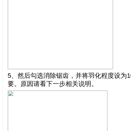
5、然后勾选消除锯齿，并将羽化程度设为1
要。原因请看下一步相关说明。