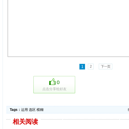
1
2
下一页
0
点击分享给好友
Tags：
运用
选区
模糊
相关阅读