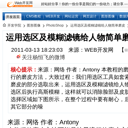
好站好分享！你的一份分享是我们的一份动力；请分享 ---
CMS教程
WEB开发
网站运营
网页设计
图形图像
数据
开发首页
开发学院
图形图像
PhotoShop
运用选区及模糊滤镜给人物简单磨皮
运用选区及模糊滤镜给人物简单
2011-03-13 18:23:03 来源：WEB开发网
【
关注杨恒飞的微博
核心提示：
来源：网络 作者：Antony 本教程
行的磨皮方法，大致过程：我们用选区工具如套
磨皮的部分选取出来，运用选区及模糊滤镜给人
选区后执行高斯模糊，这样就可以消除脸部及皮
选择区域如下图所示，在整个过程中要有耐心，
其它部分的噪
来源：网络 作者：Antony