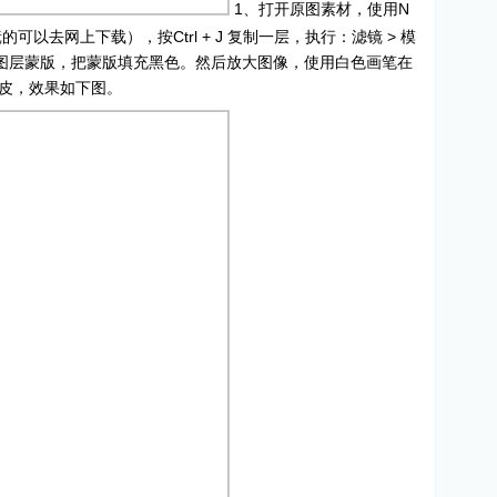
1、打开原图素材，使用N
的可以去网上下载），按Ctrl + J 复制一层，执行：滤镜 > 模
上图层蒙版，把蒙版填充黑色。然后放大图像，使用白色画笔在
皮，效果如下图。