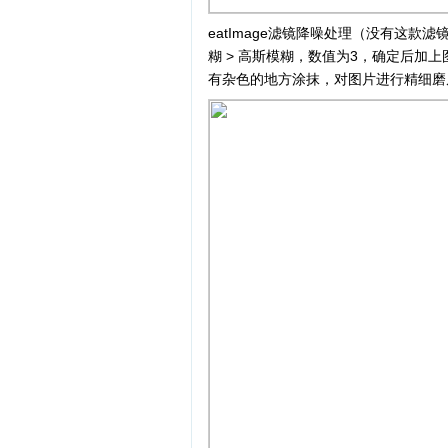
eatImage滤镜降噪处理（没有这款滤镜
糊 > 高斯模糊，数值为3，确定后加
有杂色的地方涂抹，对图片进行精细磨