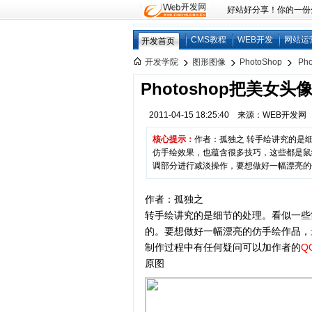
好站好分享！你的一份分享
CMS教程
WEB开发
网站运
开发首页
开发学院
图形图像
PhotoShop
Ph
Photoshop把美女
2011-04-15 18:25:40 来源：WEB开发
核心提示：
作者：孤独之 转手绘讲究的是细
仿手绘效果，也蕴含很多技巧，这些都是鼠
调部分进行减淡操作，要想做好一幅漂亮的
作者：孤独之
转手绘讲究的是细节的处理。看似一些
的。要想做好一幅漂亮的仿手绘作品，
制作过程中有任何疑问可以加作者的
Q
原图