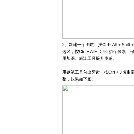
2、新建一个图层，按Ctrl+ Alt + Shi
选区，按Ctrl + Alt+ D 羽化1
用加深、减淡工具提升质感。
用钢笔工具勾出牙齿，按Ctrl + J 
整，效果如下图。