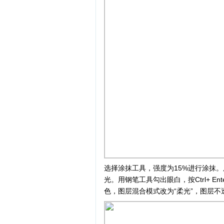
选择涂抹工具，强度为15%进行涂抹
光。用钢笔工具勾出眼白，按Ctrl+ Ente
色，图层混合模式改为“柔光”，图层不