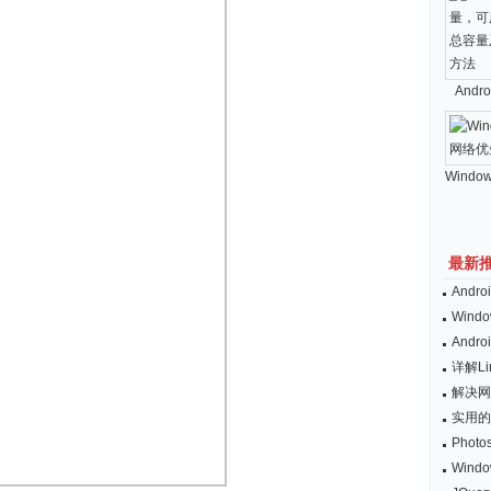
And
Windo
最新
And
Wind
And
详解L
解决网
实用的
Pho
Win