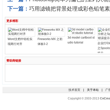
下一篇：
巧用滤镜把背景处理成彩色铅笔素
更多精彩
3d model cartboot st
Word文档中轻松实
Fireworks MX 之初
udio tutorial
企业打印
现两行对齐
体验3-2
之Spools
提示
赞助商链接
技术首页
| 关于本站 |
广
Copyright © 2003-2013
CnCm