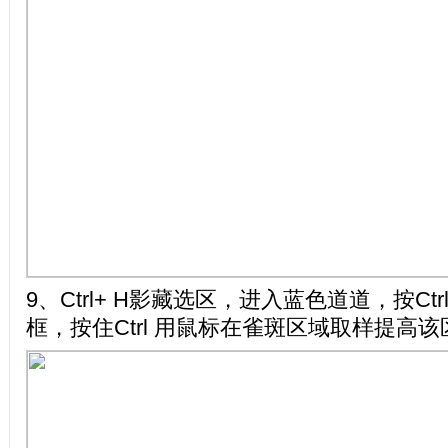
9、Ctrl+ H影藏选区，进入蓝色道道，按Ctr
框，按住Ctrl 用鼠标在雀斑区域取样提高