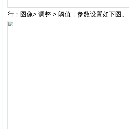
行：图像> 调整 > 阈值，参数设置如下图。