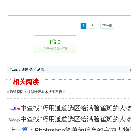
1
2
下一页
0
点击分享给好友
Tags：
通道
选区
满脸
相关阅读
››
通道抠图：枝繁叶茂树木抠图不再难
中查找“巧用通道选区给满脸雀斑的人物
中查找“巧用通道选区给满脸雀斑的人物
上一篇：
Photoshop简单为偏色的室内人