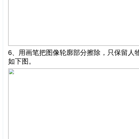
6、用画笔把图像轮廓部分擦除，只保留人
如下图。