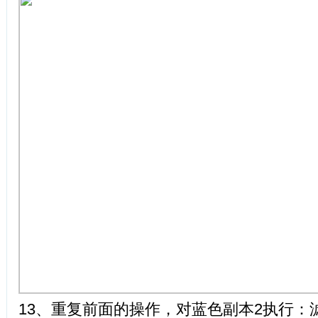
13、重复前面的操作，对蓝色副本2执行：滤镜