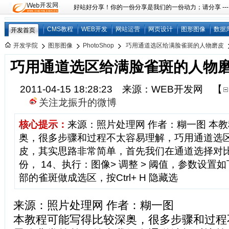
好站好分享！你的一份分享是我们的一份动力；请分享 ---
CMS教程
WEB开发
网站运营
网页设计
图形图像
数据
开发首页
开发学院
图形图像
PhotoShop
巧用通道选区给满脸雀斑的人物磨皮
巧用通道选区给满脸雀斑的人物
2011-04-15 18:28:23 来源：WEB开发网
【
关注龙振升的微博
核心提示：
来源：照片处理网 作者：糊一图 本
奥，很多步骤和过程不太容易理解，巧用通道选
皮，其实思路非常简单，首先我们在通道选择对
份， 14、执行：图像> 调整 > 阈值，参数设
部的雀斑做成选区，按Ctrl+ H 隐藏选
来源：照片处理网 作者：糊一图
本教程可能写得比较深奥，很多步骤和过程