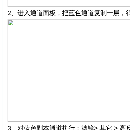
2、进入通道面板，把蓝色通道复制一层，
3、对蓝色副本通道执行：滤镜> 其它 > 