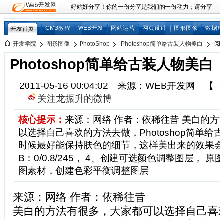
好站好分享！你的一份分享是我们的一份动力；请分享 ---
CMS教程
WEB开发
网站运营
网页设计
图形图像
数据
开发首页
开发学院
图形图像
PhotoShop
Photoshop简单给古装人物美白
阅
Photoshop简单给古装人物美白
2011-05-16 00:04:02 来源：WEB开发网
【
关注龙振升的微博
核心提示：
来源：网络 作者：依稀往昔 美白的
以选择自己喜欢的方法去做，Photoshop简单
时候最好能保持肤色的细节，这样美出来的效果
B：0/0.8/245， 4、创建可选颜色调整图层， 
图素材，创建色彩平衡调整图层
来源：网络 作者：依稀往昔
美白的方法有很多，大家都可以选择自己喜