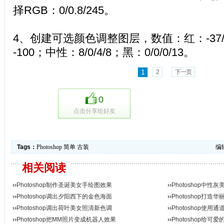
择RGB：0/0.8/245。
4、创建可选颜色调整图层，数值：红：-37/0/0/
-100；中性：8/0/4/8；黑：0/0/0/13。
1
2
下一页
0
点击分享给好友
Tags：
Photoshop
简单
古装
编辑
相关阅读
››
Photoshop制作圣诞美女手绘图效果
››
Photoshop中
››
Photoshop调出夕阳西下的金色海面
››
Photoshop打
››
Photoshop调出荷叶美女照清新色调
››
Photoshop使
››
Photoshop把MM照片变成机器人效果
››
Photoshop给