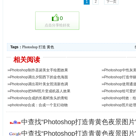
1
2
下一页
0
点击分享给好友
Tags：
Photoshop
打造
黄色
相关阅读
››
Photoshop制作圣诞美女手绘图效果
››
Photoshop中
››
Photoshop调出夕阳西下的金色海面
››
Photoshop打
››
Photoshop调出荷叶美女照清新色调
››
Photoshop使
››
Photoshop把MM照片变成机器人效果
››
Photoshop给
››
Photoshop合成的长着鳄鱼头的青蛙
››
photoshop特
››
photoshop合成：合成一个玄幻动物
››
photoshop照片
中查找“Photoshop打造青黄色夜景图
中查找“Photoshop打造青黄色夜景图