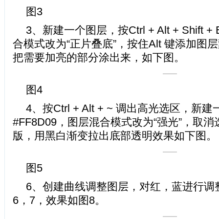
图3
3、新建一个图层，按Ctrl + Alt + Shif
合模式改为“正片叠底”，按住Alt 键添加
把需要加亮的部分涂出来，如下图。
图4
4、按Ctrl + Alt + ~ 调出高光选区
#FF8D09，图层混合模式改为“强光”，取
版，用黑白渐变拉出底部透明效果如下图。
图5
6、创建曲线调整图层，对红，蓝进行调
6，7，效果如图8。