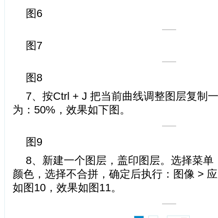
图6
图7
图8
7、按Ctrl + J 把当前曲线调整图层复
为：50%，效果如下图。
图9
8、新建一个图层，盖印图层。选择菜单：图像
颜色，选择不合拼，确定后执行：图像 > 
如图10，效果如图11。