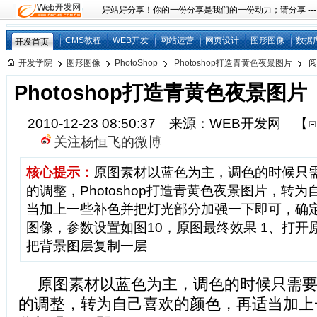
好站好分享！你的一份分享是我们的一份动力；请分享 ---
CMS教程
WEB开发
网站运营
网页设计
图形图像
数据
开发首页
开发学院
图形图像
PhotoShop
Photoshop打造青黄色夜景图片
阅
Photoshop打造青黄色夜景图片
2010-12-23 08:50:37 来源：WEB开发网
【
关注杨恒飞的微博
核心提示：
原图素材以蓝色为主，调色的时候只
的调整，Photoshop打造青黄色夜景图片，转
当加上一些补色并把灯光部分加强一下即可，确定
图像，参数设置如图10，原图最终效果 1、打开原图素
把背景图层复制一层
原图素材以蓝色为主，调色的时候只需
的调整，转为自己喜欢的颜色，再适当加上