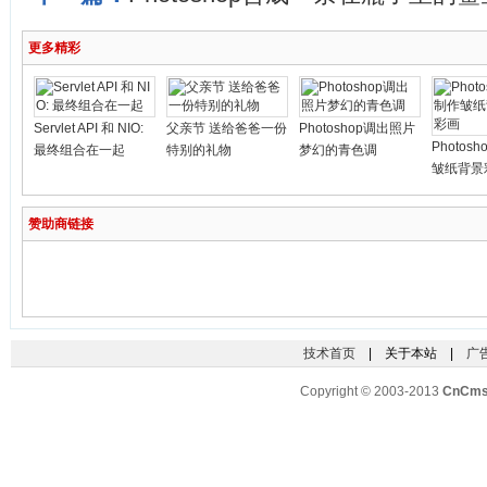
更多精彩
Servlet API 和 NIO:
父亲节 送给爸爸一份
Photoshop调出照片
Photos
最终组合在一起
特别的礼物
梦幻的青色调
皱纸背景
赞助商链接
技术首页
| 关于本站 |
广
Copyright © 2003-2013
CnCm