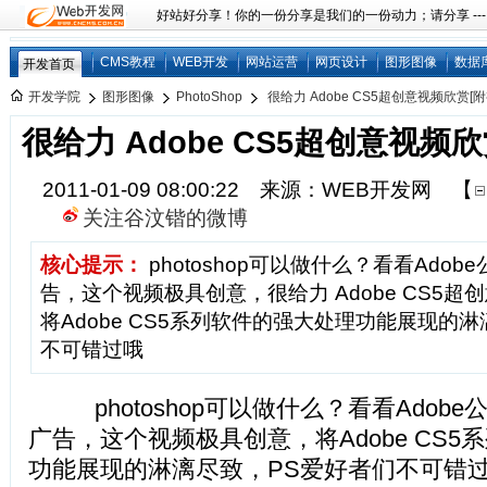
好站好分享！你的一份分享是我们的一份动力；请分享 ---
CMS教程
WEB开发
网站运营
网页设计
图形图像
数据
开发首页
开发学院
图形图像
PhotoShop
很给力 Adobe CS5超创意视频欣赏[附
很给力 Adobe CS5超创意视频欣
2011-01-09 08:00:22 来源：WEB开发网
【
关注谷汶锴的微博
核心提示：
photoshop可以做什么？看看Ado
告，这个视频极具创意，很给力 Adobe CS5超
将Adobe CS5系列软件的强大处理功能展现的
不可错过哦
photoshop可以做什么？看看Adob
广告，这个视频极具创意，将Adobe CS
功能展现的淋漓尽致，PS爱好者们不可错