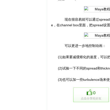
现在很容易就可以通过spread和thic
e，在channel box里面，把sprea
可以更进一步地控制动画：
(1)如果要减缓熔化的速度，可以把grav
(2)试验一下不同的spread和thic
(3)也可以加一些turbulence场
0
点击分享给好友