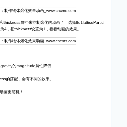
kness属性来控制熔化的动画了，选择ffd1latticeParticl
d设置为4，把thickness设置为1，看看动画的效果。
ity的magnitude属性降低
kness的搭配，会有不同的效果。
来使动画更随机！