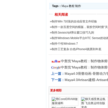
Tags：
Maya
教程
制作
相关阅读
››
制作Win 7封装的自动应答文件经验
››
制作一款百度空间的模版，装扮空间时搜“关闭”
››
制作Javascript弹出窗口技巧九则
››
制作Windows Mobile平台HTC Sense的动
››
制作个性Windows 7
››
制作工艺复杂 白色iPhone4跳票到年底
中查找“Maya教程：制作物体
中查找“Maya教程：制作物体
上一篇：
Maya4.0骨骼动画-骨骼动力
下一篇：
Maya4.0Artisan建模-Artis
更多精彩