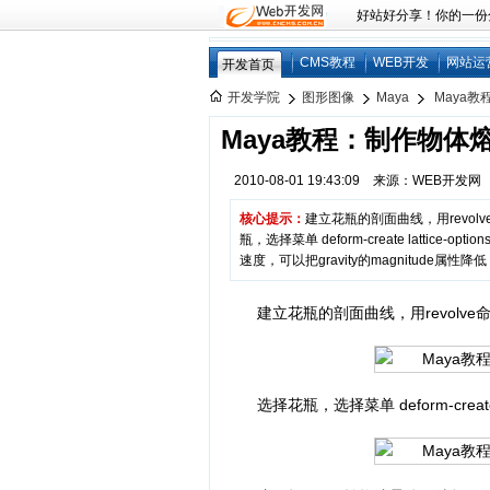
好站好分享！你的一份分享
CMS教程
WEB开发
网站运
开发首页
开发学院
图形图像
Maya
Maya
Maya教程：制作物体
2010-08-01 19:43:09 来源：WEB开发
核心提示：
建立花瓶的剖面曲线，用revo
瓶，选择菜单 deform-create lattice-
速度，可以把gravity的magnitude属性降低
建立花瓶的剖面曲线，用revolv
选择花瓶，选择菜单 deform-create la