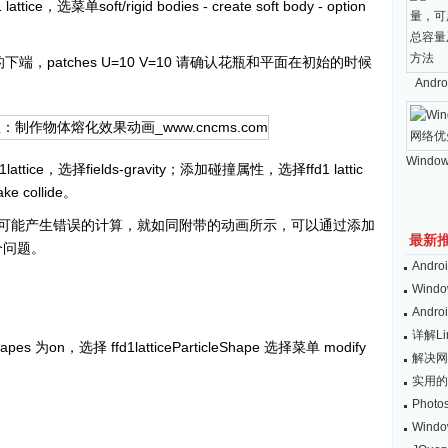
e，选菜单soft/rigid bodies - create soft body - option
端，patches U=10 V=10 请确认花瓶和平面在初始的时候
And
Windo
e，选择fields-gravity；添加碰撞属性，选择ffd1 lattic
 collide。
能产生错误的计算，就如同附带的动画所示，可以通过添加
最新
个问题。
And
Wind
And
详解L
s 为on，选择 ffd1latticeParticleShape 选择菜单 modify
解决网
实用的
Pho
Win