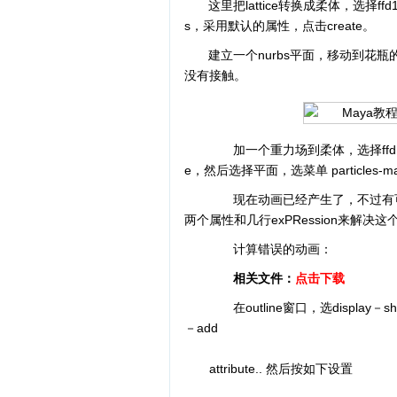
这里把lattice转换成柔体，选择ffd1 lattic
s，采用默认的属性，点击create。
建立一个nurbs平面，移动到花瓶的下
没有接触。
加一个重力场到柔体，选择ffd1lattic
e，然后选择平面，选菜单 particles-make
现在动画已经产生了，不过有可
两个属性和几行exPRession来解决这
计算错误的动画：
相关文件：
点击下载
在outline窗口，选display－shape
－add
attribute.. 然后按如下设置