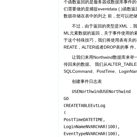
个函数返回的是服务器或数据库事件的信
们需要做的是捕捉eventdata ( 
数据存储在表中的列之 前，您可以把
不过，由于返回的类型是XML ，我
ML元素数据的返回，关于事件使用的索引
于这个特殊技巧，我们将使用表有关的事件。 
REATE，ALTER或者DROP表的事 件
让我们来用Northwind数据库来举
传回来的数据。 我们从ALTER_TAB
SQLCommand、PostTime、LoginN
创建事件日志表
USENorthwindUSENorthwind
GO
CREATETABLEEvtLog
(
PostTimeDATETIME,
LoginNameNVARCHAR(100),
EventTypeNVARCHAR(100),