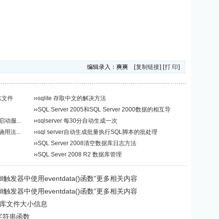
编辑录入：爽爽 [
复制链接
] [
打 印
]
日志文件
››
sqlite 存取中文的解决方法
››
SQL Server 2005和SQL Server 2000数据的相互导
启动服...
入...
››
sqlserver 每30分自动生成一次
确用法...
››
sql server自动生成批量执行SQL脚本的批处理
››
SQL Server 2008清空数据库日志方法
››
SQL Sever 2008 R2 数据库管理
的ddl触发器中使用eventdata()函数”更多相关内容
的ddl触发器中使用eventdata()函数”更多相关内容
取数据库文件大小信息
分字符串函数