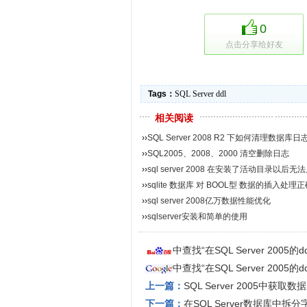
0
点击分享给好友
Tags：
SQL
Server
ddl
相关阅读
››
SQL Server 2008 R2 下如何清理数据库
››
SQL2005、2008、2000 清空删除日志
››
sql server 2008 在安装了活动目录以后无法
››
sqlite 数据库 对 BOOL型 数据的插入处理正
››
sql server 2008亿万数据性能优化
››
sqlserver安装和简单的使用
中查找“在SQL Server 2005
中查找“在SQL Server 2005
上一篇：
SQL Server 2005中获
下一篇：
在SQL Server数据库中拆