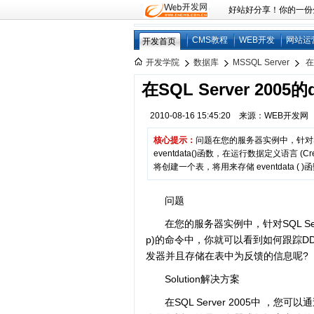
好站好分享！你的一份分享
CMS教程
WEB开发
网站运
开发首页
开发学院
数据库
MSSQL Server
在
在SQL Server 2005
2010-08-16 15:45:20 来源：WEB开发
核心提示：
问题在您的服务器实例中，针对SQL S
eventdata()函数，在运行数据定义语言 (C
将创建一个表，将用来存储 eventdata ( 
问题
在您的服务器实例中，针对SQL Serve
p)的命令中，你就可以看到如何跟踪D
发器并且存储在表中为反馈的信息呢?
Solution解决方案
在SQL Server 2005中 ，您可