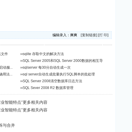
编辑录入：爽爽 [
复制链接
] [
打 印
]
日志文件
››
sqlite 存取中文的解决方法
››
SQL Server 2005和SQL Server 2000数据的相互导
启动服...
入...
››
sqlserver 每30分自动生成一次
确用法...
››
sql server自动生成批量执行SQL脚本的批处理
››
SQL Server 2008清空数据库日志方法
››
SQL Sever 2008 R2 数据库管理
005商业智能特点”更多相关内容
005商业智能特点”更多相关内容
的分拆与合并