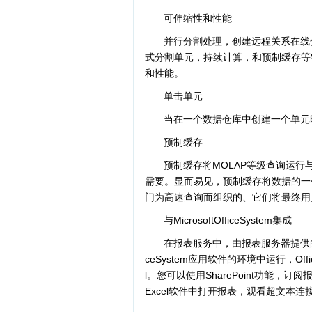
可伸缩性和性能
并行分割处理，创建远程关系在线分析
式分割单元，持续计算，和预制缓存等特性
和性能。
单击单元
当在一个数据仓库中创建一个单元
预制缓存
预制缓存将MOLAP等级查询运
需要。显而易见，预制缓存将数据的一
门为高速查询而组织的、它们将最终用
与MicrosoftOfficeSystem集成
在报表服务中，由报表服务器提供的报表能够在
ceSystem应用软件的环境中运行，OfficeS
l。您可以使用SharePoint功能，
Excel软件中打开报表，观看超文本连