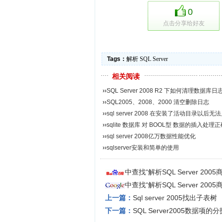
0
点击分享给好友
Tags：
解析
SQL
Server
相关阅读
››
SQL Server 2008 R2 下如何清理数据库
››
SQL2005、2008、2000 清空删除日志
››
sql server 2008 在安装了活动目录以后无法
››
sqlite 数据库 对 BOOL型 数据的插入处理正
››
sql server 2008亿万数据性能优化
››
sqlserver安装和简单的使用
中查找“解析SQL Server 2
中查找“解析SQL Server 2
上一篇：
Sql server 2005找出子表树
下一篇：
SQL Server2005数据项