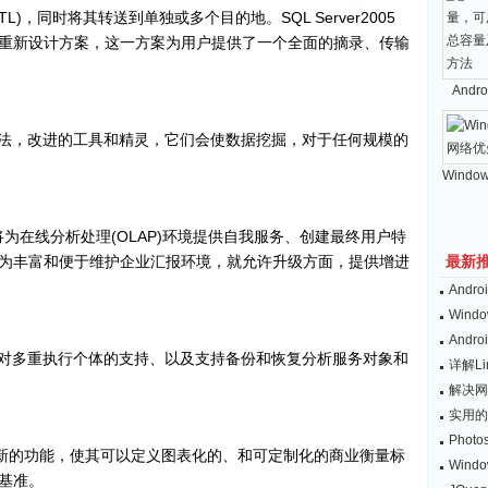
)，同时将其转送到单独或多个目的地。SQL Server2005
重新设计方案，这一方案为用户提供了一个全面的摘录、传输
And
法，改进的工具和精灵，它们会使数据挖掘，对于任何规模的
Windo
表服务将为在线分析处理(OLAP)环境提供自我服务、创建最终用户特
为丰富和便于维护企业汇报环境，就允许升级方面，提供增进
最新
And
Wind
And
对多重执行个体的支持、以及支持备份和恢复分析服务对象和
详解L
解决网
实用的
Pho
供了新的功能，使其可以定义图表化的、和可定制化的商业衡量标
Win
基准。