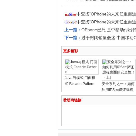
中查找“OPhone的未来任重而
中查找“OPhone的未来任重而
上一篇：
OPhone已死 是中移动付出
下一篇：
过于封闭销量低迷 中国移动O
更多精彩
Java与模式 门面模
式 Facade Pattern
安全系列之一：如何
利用IPSec保证远程
桌面的安全性！
赞助商链接
（上）