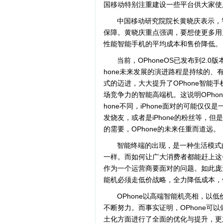
国移动特别注重建设一些平台供大家使
中国移动研究院院长黄晓庆表示，
保障。黄晓庆重点强调，要想使更多用
性能智能手机的平均成本和售价降低。
当前，OPhoneOS已发布到2.0
hone未来发展的演进路程是持续的、有
式的迈进，大大提升了OPhone智能手机
场竞争力的智能高端机。这说明OPhon
hone不同，iPhone面对的可能
发烧友，或者是iPhone的粉丝等，但
的需要，OPhone的未来任重而道远。
智能终端的出现，是一种生活模式
一样。而如何让广大消费者都能赶上这
作为一个运营商要面对的问题。如此庞
能机必须走低价战略，全力降低成本，
OPhone以高端智能机亮相，以
不断努力。而事实证明，OPhone可以
土化方面进行了全面的优化与提升，更加