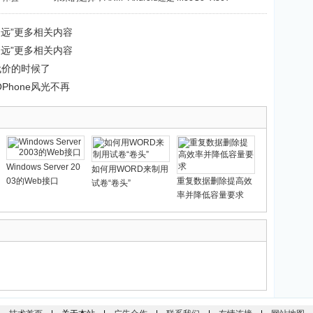
道远”更多相关内容
道远”更多相关内容
代价的时候了
Phone风光不再
Windows Server 20
如何用WORD来制用
03的Web接口
重复数据删除提高效
试卷“卷头”
率并降低容量要求