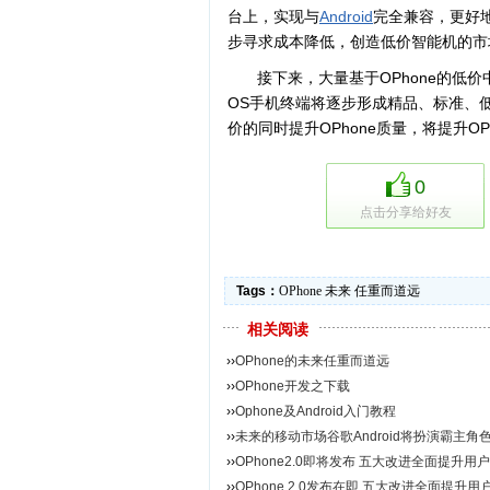
台上，实现与
Android
完全兼容，更好地
步寻求成本降低，创造低价智能机的市
接下来，大量基于OPhone的低价
OS手机终端将逐步形成精品、标准、
价的同时提升OPhone质量，将提升O
0
点击分享给好友
Tags：
OPhone
未来
任重而道远
相关阅读
››
OPhone的未来任重而道远
››
OPhone开发之下载
››
Ophone及Android入门教程
››
未来的移动市场谷歌Android将扮演霸主角
››
OPhone2.0即将发布 五大改进全面提升用
››
OPhone 2.0发布在即 五大改进全面提升用