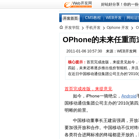
好站好分享！你的一份分享
CMS教程
WEB开发
网站运
开发首页
开发学院
手机开发
Ophone 开发
OPhone的未来任重而
2011-01-06 10:57:30 来源：WEB开发
核心提示：
首页完成改版，来提意见如今，OP
四起，未来还将逐步推出低价智能机，并且在
在近日中国移动通信集团公司主办的“2010
首页完成改版，来提意见
如今，iPhone一骑绝尘，
Android
国移动通信集团公司主办的“2010(第
明晰的前景。
中国移动董事长王建宙强调，开放
要加强开放和合作。中国移动不仅对终
各类符合进网标准的终端都是开放的，