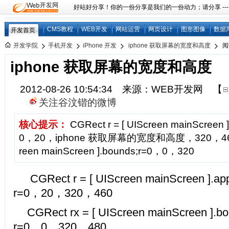
好站好分享！你的一份分享是我们的一份动力；请分享 ---
CMS教程
WEB开发
网站运营
网页设计
图形图像
数据
开发首页
开发学院
手机开发
iPhone 开发
iphone 获取屏幕的宽度和高度
阅
iphone 获取屏幕的宽度和高度
2012-08-26 10:54:34 来源：WEB开发网
【
关注谷汶锴的微博
核心提示：
CGRect r = [ UIScreen mainScreen ]
0，20，iphone 获取屏幕的宽度和高度，320，460CGR
reen mainScreen ].bounds;r=0，0，320
CGRect r = [ UIScreen mainScreen ].app
r=0，20，320，460
CGRect rx = [ UIScreen mainScreen ].b
r=0，0，320，480