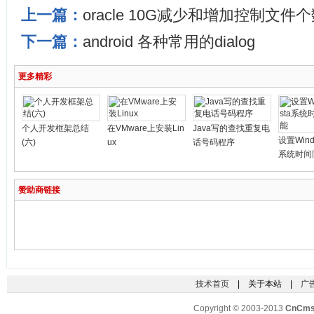
上一篇：
oracle 10G减少和增加控制文件
下一篇：
android 各种常用的dialog
更多精彩
个人开发框架总结
在VMware上安装Lin
Java写的查找重复电
设置Windo
(六)
ux
话号码程序
系统时间
赞助商链接
技术首页
| 关于本站 |
广
Copyright © 2003-2013
CnCm