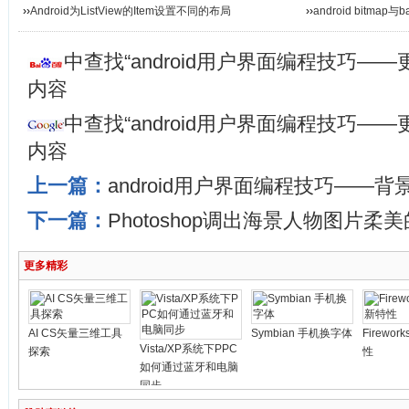
››
Android为ListView的Item设置不同的布局
››
android bitma
中查找“android用户界面编程技巧—
内容
中查找“android用户界面编程技巧—
内容
上一篇：
android用户界面编程技巧——
下一篇：
Photoshop调出海景人物图片柔
更多精彩
AI CS矢量三维工具
Symbian 手机换字体
Firewo
Vista/XP系统下PPC
探索
性
如何通过蓝牙和电脑
同步