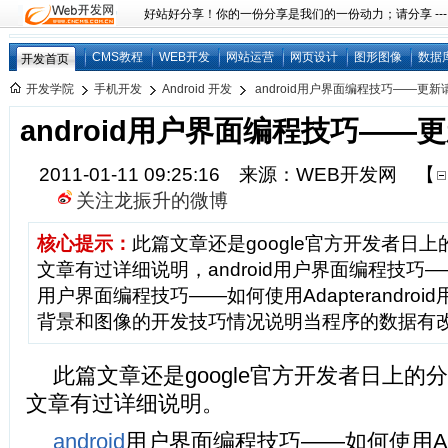
好站好分享！你的一份分享是我们的一份动力；请分享 ---
CMS教程
WEB开发
网站运营
网页设计
图形图像
数据
开发首页
开发学院
手机开发
Android 开发
android用户界面编程技巧——更新
android用户界面编程技巧——
2011-01-11 09:25:16 来源：WEB开发网
【
关注龙振升的微博
核心提示：
此篇文章还是google官方开发者日
文章有过详细说明，android用户界面编程技巧——
用户界面编程技巧——如何使用Adapterandro
背景和图像的开发技巧情况说明当程序的数据有
此篇文章还是google官方开发者日上的
文章有过详细说明。
android
用户界面编程技巧——如何使用Ada