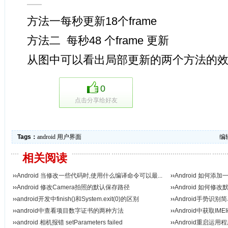
方法一每秒更新18个frame
方法二 每秒48 个frame 更新
从图中可以看出局部更新的两个方法的
0
点击分享给好友
Tags：
android
用户界面
编辑
相关阅读
››
Android 当修改一些代码时,使用什么编译命令可以最...
››
Android 如何添
››
Android 修改Camera拍照的默认保存路径
››
Android 如何修
››
android开发中finish()和System.exit(0)的区别
››
Android手势识别
››
android中查看项目数字证书的两种方法
››
Android中获取IM
››
android 相机报错 setParameters failed
››
Android重启运用