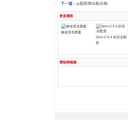
下一篇：
js底部弹出框示例
更多精彩
修改填充图案
Serv-U 6.4 的安全配
置
赞助商链接