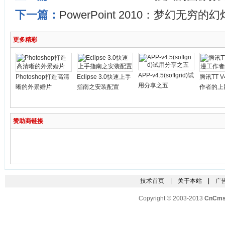
下一篇：
PowerPoint 2010：梦幻无穷
更多精彩
APP-v4.5(softgrid)试
Photoshop打造高清
Eclipse 3.0快速上手
腾讯TT V
用分享之五
晰的外景婚片
指南之安装配置
作者的上
赞助商链接
技术首页
| 关于本站 |
广
Copyright © 2003-2013
CnCm