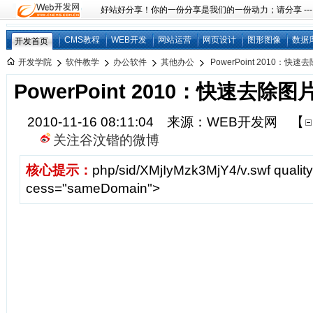
好站好分享！你的一份分享是我们的一份动力；请分享 ---
CMS教程
WEB开发
网站运营
网页设计
图形图像
数据
开发首页
开发学院
软件教学
办公软件
其他办公
PowerPoint 2010：快
PowerPoint 2010：快速去除
2010-11-16 08:11:04 来源：WEB开发网
【
关注谷汶锴的微博
核心提示：
php/sid/XMjIyMzk3MjY4/v.swf quality
cess="sameDomain">