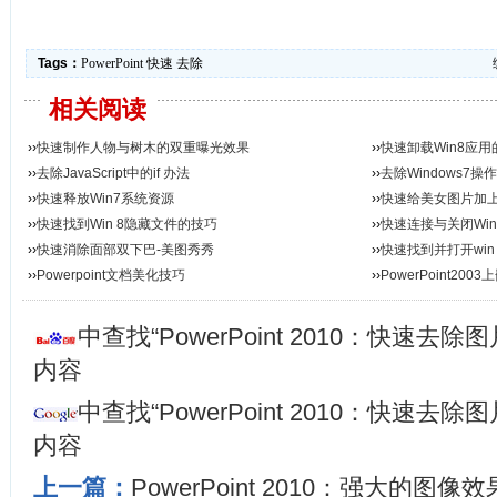
Tags：
PowerPoint
快速
去除
相关阅读
››
快速制作人物与树木的双重曝光效果
››
快速卸载Win8应用
››
去除JavaScript中的if 办法
››
去除Windows7
››
快速释放Win7系统资源
››
快速给美女图片加
››
快速找到Win 8隐藏文件的技巧
››
快速连接与关闭Wi
››
快速消除面部双下巴-美图秀秀
››
快速找到并打开win
››
Powerpoint文档美化技巧
››
PowerPoint2003上
中查找“PowerPoint 2010：快速去
内容
中查找“PowerPoint 2010：快速去
内容
上一篇：
PowerPoint 2010：强大的图