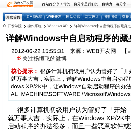
好站好分享！你的一份分享是我们的一份动力；请分享 ---
CMS教程
WEB开发
网站运营
网页设计
图形图像
数据
开发首页
开发学院
操作系统
Windows XP
详解Windows中自启动程序的藏身
详解Windows中自启动程序的
2012-06-22 15:55:31 来源：WEB开发网
【
关注杨恒飞的微博
核心提示：
很多计算机初级用户认为管好了「开
就万事大吉，实际上，详解Windows中自启动程
dows XP/2K中，让Windows自动启动程序的办
AL_MACHINE\SOFTWARE \Microsoft\Windows\
很多计算机初级用户认为管好了「开始
就万事大吉，实际上，在Windows XP/2K中
启动程序的办法很多，而且一些恶意软件或