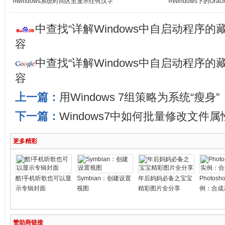
››
windows系统时间区里显示任何汉字
››
Windows下的Ora
中查找“详解Windows中自启动程序的
容
中查找“详解Windows中自启动程序的
容
上一篇：
用Windows 7组策略为系统“瘦身”
下一篇：
Windows7中如何批量修改文件属
更多精彩
酷!手机听歌也可以显
Symbian：创建设置
年后妈妈必备之宝宝
Photos
示专辑封面
视图
精彩图片全分享
例：合成
赞助商链接