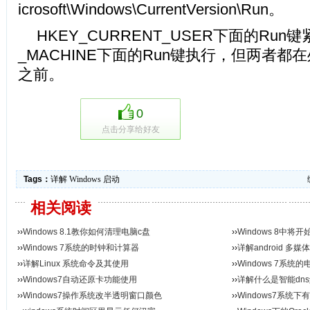
icrosoft\Windows\CurrentVersion\Run。
HKEY_CURRENT_USER下面的Run键紧
_MACHINE下面的Run键执行，但两者
之前。
0
点击分享给好友
Tags：
详解
Windows
启动
相关阅读
››
Windows 8.1教你如何清理电脑c盘
››
Windows 8中将开
››
Windows 7系统的时钟和计算器
››
详解android 多
››
详解Linux 系统命令及其使用
››
Windows 7系统
››
Windows7自动还原卡功能使用
››
详解什么是智能dn
››
Windows7操作系统改半透明窗口颜色
››
Windows7系统