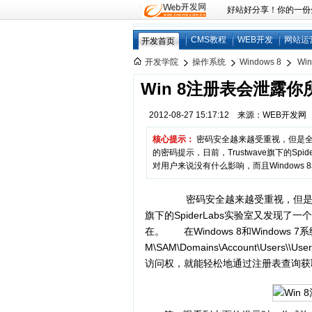
好站好分享！你的一份分享
CMS教程
WEB开发
网站运
开发首页
开发学院
操作系统
Windows 8
Wi
Win 8注册表会泄露
2012-08-27 15:17:12 来源：WEB开发
核心提示：
密码安全越来越受重视，但是全
的密码提示，日前，Trustwave旗下的S
对用户来说没有什么影响，而且Windows 8和W
密码安全越来越受重视，但是全球
旗下的SpiderLabs实验室又发现了一个
在。 在Windows 8和Windows 
M\SAM\Domains\Account\Users\
\Us
访问权，就能轻松地通过注册表查