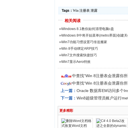
Tags：
Win
注册表
泄露
相关阅读
››
Windows 8.1教你如何清理电脑c盘
››
Windows 8中将开始菜单(metro界面)创建关
››
Win7功能习惯设置巧传送搬家
››
Win 8手动绑定ARP技巧
››
Win7文件搜索快捷技巧
››
Win7显示Aero特效
中查找“Win 8注册表会泄露
中查找“Win 8注册表会泄露
上一篇：
Oracle 数据库EM访问多个Ins
下一篇：
Win8超级管理员账户运行met
更多精彩