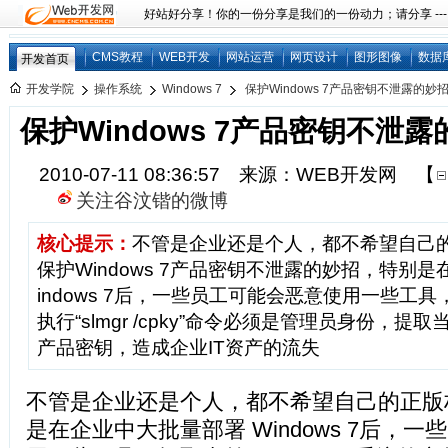
好站好分享！你的一份分享是我们的一份动力；请分享 ---
CMS教程
WEB开发
网站运营
网页设计
图形图像
数据
开发首页
开发学院
操作系统
Windows 7
保护Windows 7产品密钥不泄露的妙
保护Windows 7产品密钥不泄
2010-07-11 08:36:57 来源：WEB开发网
【
关注谷汶锴的微博
核心提示：
不管是企业还是个人，都不希望自己
保护Windows 7产品密钥不泄露的妙招，特别
indows 7后，一些员工可能会恶意使用一些工具
执行“slmgr /cpky”命令必须是管理员身份，提取当
产品密钥，造成企业IT资产的流失
不管是企业还是个人，都不希望自己的正版
是在企业中大批量部署 Windows 7后，