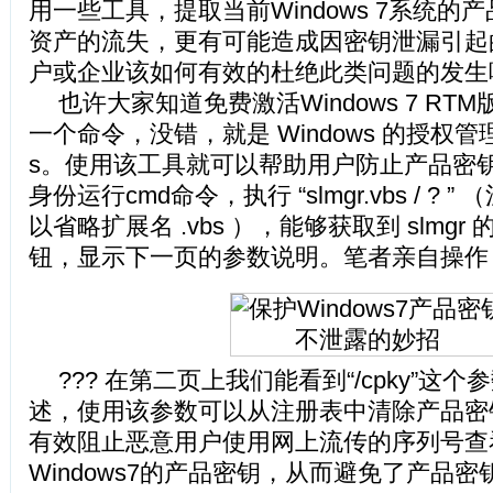
用一些工具，提取当前Windows 7系统的
资产的流失，更有可能造成因密钥泄漏引起
户或企业该如何有效的杜绝此类问题的发生
也许大家知道免费激活Windows 7 R
一个命令，没错，就是 Windows 的授权管理工具
s。使用该工具就可以帮助用户防止产品密
身份运行cmd命令，执行 “slmgr.vbs / ?
以省略扩展名 .vbs ），能够获取到 slmgr
钮，显示下一页的参数说明。笔者亲自操作
??? 在第二页上我们能看到“/cpky”这
述，使用该参数可以从注册表中清除产品密
有效阻止恶意用户使用网上流传的序列号查
Windows7的产品密钥，从而避免了产品