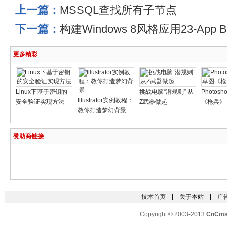
上一篇：
MSSQL查找所有子节点
下一篇：
构建Windows 8风格应用23-Ap
更多精彩
Linux下基于密钥的
挑战电脑“潜规则” 从
Photos
Illustrator实例教程：
安全验证实现方法
Z武器做起
《枪兵》
教你打造梦幻背景
赞助商链接
技术首页
| 关于本站 |
广
Copyright © 2003-2013
CnCm