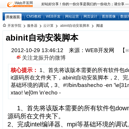
好站好分享！你的一份分享是我们的一份动力；请分享 ---
CMS教程
WEB开发
网站运营
网页设计
图形图像
数据
开发首页
开发学院
服务器
云计算
abinit自动安装脚本
阅读
abinit自动安装脚本
2012-10-29 13:46:12 来源：WEB开发网
【
关注龙振升的微博
核心提示：
1、首先将该版本需要的所有软件包do
it源码所在文件夹下，abinit自动安装脚本，2、完成
基础环境的调试，3、#!/bin/bashecho -en '\e[31m Th
xtao! \e[0m \n'echo -
1、首先将该版本需要的所有软件包down到
源码所在文件夹下。
2、完成intel编译器、mpi等基础环境的调试