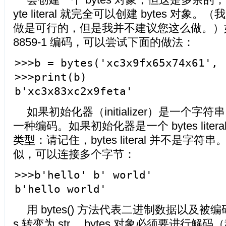
yte literal 就完全可以创建 bytes 对
做是可行的，但是我并不建议您这么做。）如果
8859-1 编码，可以尝试下面的做法：
>>>b = bytes('xc3x9fx65x74x61', 
>>>print(b)
b'xc3x83xc2x9feta'
如果初始化器（initializer）是一个
一种编码。如果初始化器是一个 bytes lite
类型：请记住，bytes literal 并不是字
似，可以连接多个字节：
>>>b'hello' b' world'
b'hello world'
用 bytes() 方法代表二进制数据以及被编
s 转变为 str， bytes 对象必须要进行解