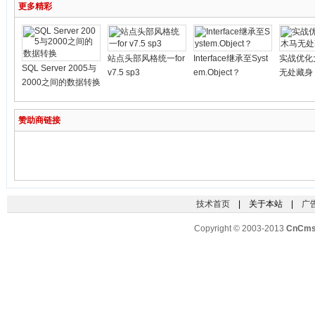
更多精彩
站点头部风格统一for
Interface继承至Syst
实战优化
SQL Server 2005与
v7.5 sp3
em.Object？
无处藏身
2000之间的数据转换
赞助商链接
技术首页
| 关于本站 |
广
Copyright © 2003-2013
CnCm