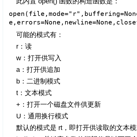
此内置 open() 函数的构造函数是：
open(file,mode="r",buffering=Non
e,errors=None,newline=None,close
可能的模式有：
r：读
w：打开供写入
a：打开供追加
b：二进制模式
t：文本模式
+：打开一个磁盘文件供更新
U：通用换行模式
默认的模式是 rt，即打开供读取的文本