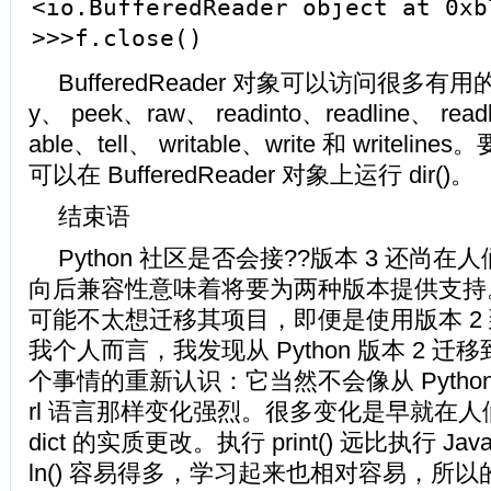
<io.BufferedReader object at 0xb
>>>f.close() # clo
BufferedReader 对象可以访问很多有用的
y、 peek、raw、 readinto、readline、 read
able、tell、 writable、write 和 write
可以在 BufferedReader 对象上运行 dir()。
结束语
Python 社区是否会接??版本 3 还尚
向后兼容性意味着将要为两种版本提供支持
可能不太想迁移其项目，即便是使用版本 2 
我个人而言，我发现从 Python 版本 2 迁
个事情的重新认识：它当然不会像从 Python 迁
rl 语言那样变化强烈。很多变化是早就在
dict 的实质更改。执行 print() 远比执行 Java 的 
ln() 容易得多，学习起来也相对容易，所