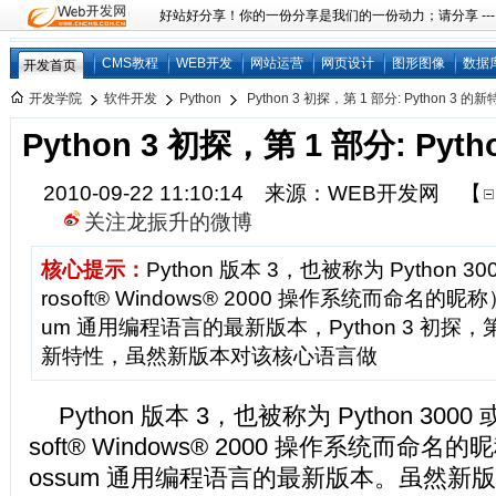
好站好分享！你的一份分享是我们的一份动力；请分享 ---
CMS教程
WEB开发
网站运营
网页设计
图形图像
数据
开发首页
开发学院
软件开发
Python
Python 3 初探，第 1 部分: Python 3 的
Python 3 初探，第 1 部分: Pyt
2010-09-22 11:10:14 来源：WEB开发网
【
关注龙振升的微博
核心提示：
Python 版本 3，也被称为 Python 30
rosoft® Windows® 2000 操作系统而命名的昵称）是
um 通用编程语言的最新版本，Python 3 初探，第 1 
新特性，虽然新版本对该核心语言做
Python 版本 3，也被称为 Python 3000 
soft® Windows® 2000 操作系统而命名的昵称
ossum 通用编程语言的最新版本。虽然新