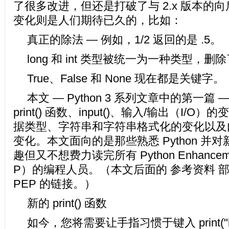
了很多改进，但还是打破了与 2.x 版本的
变化则是人们期待已久的，比如：
真正的除法 — 例如，1/2 返回的是 .5。
long 和 int 类型被统一为一种类型，删
True、False 和 None 现在都是关键字。
本文 — Python 3 系列文章中的第一篇
print() 函数、input()、输入/输出（I/O）的
据类型、字符串和字符串格式化的变化以及内置
变化。本文面向的是那些熟悉 Python 并
趣但又不想费力读完所有 Python Enhancemen
P）的编程人员。（本文后面的 参考资料 
PEP 的链接。）
新的 print() 函数
如今，您将需要让手指习惯于键入 print("h