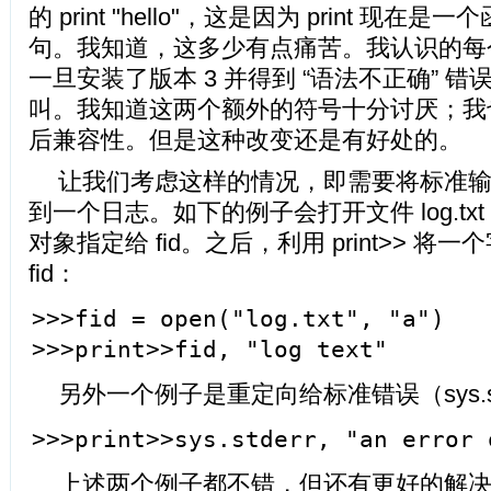
的 print "hello"，这是因为 print 现
句。我知道，这多少有点痛苦。我认识的每个 P
一旦安装了版本 3 并得到 “语法不正确” 错
叫。我知道这两个额外的符号十分讨厌；我
后兼容性。但是这种改变还是有好处的。
让我们考虑这样的情况，即需要将标准输出（
到一个日志。如下的例子会打开文件 log.tx
对象指定给 fid。之后，利用 print>> 
fid：
>>>fid = open("log.txt", "a")
>>>print>>fid, "log text"
另外一个例子是重定向给标准错误（sys.st
>>>print>>sys.stderr, "an error 
上述两个例子都不错，但还有更好的解