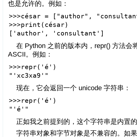
也是允许的。例如：
>>>césar = ["author", "consultan
>>>print(césar)
['author', 'consultant']
在 Python 之前的版本内，repr() 方法
ASCII。例如：
>>>repr('é')
"'xc3xa9'"
现在，它会返回一个 unicode 字符串：
>>>repr('é')
"'é'"
正如我之前提到的，这个字符串是内置
字符串对象和字节对象是不兼容的。如