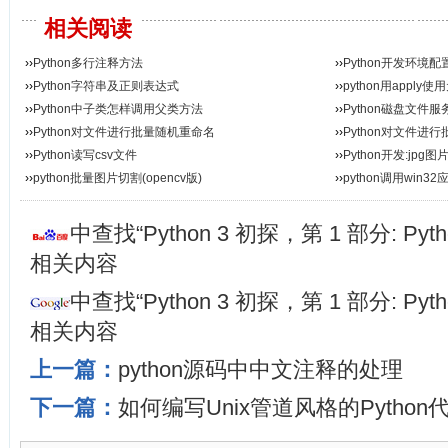
相关阅读
››
Python多行注释方法
››
Python开发环境配
››
Python字符串及正则表达式
››
python用appl
››
Python中子类怎样调用父类方法
››
Python磁盘文件服
››
Python对文件进行批量随机重命名
››
Python对文件进
››
Python读写csv文件
››
Python开发:jpg
››
python批量图片切割(opencv版)
››
python调用win3
中查找“Python 3 初探，第 1 部分: Py
相关内容
中查找“Python 3 初探，第 1 部分: Py
相关内容
上一篇：
python源码中中文注释的处理
下一篇：
如何编写Unix管道风格的Python