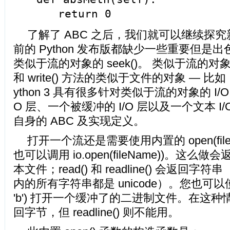
return 0
了解了 ABC 之后，我们就可以继续探究新
前的 Python 发布版都缺少一些重要但是
类似于流的对象的 seek()。 类似于流的对象 
和 write() 方法的类似于文件的对象 — 比如，
ython 3 具有很多针对类似于流的对象的 I/O
O 层、一个被缓冲的 I/O 层以及一个文本 I/
自身的 ABC 及实现定义。
打开一个流还是需要使用内置的 open(fil
也可以调用 io.open(fileName))。这
本文件；read() 和 readline() 会返回字符串
内的所有字符串都是 unicode）。您也可以使用 o
'b') 打开一个缓冲了的二进制文件。在这种情况
回字节，但 readline() 则不能用。