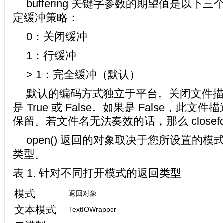
buffering 关键字参数的期望值是以下
定缓冲策略：
0：关闭缓冲
1：行缓冲
> 1：完全缓冲（默认）
默认的编码方式独立于平台。关闭文件描述符或
是 True 或 False。如果是 False，此
保留。若文件名无法奏效的话，那么 closefd
open() 返回的对象取决于您所设置的模
类型。
表 1. 针对不同打开模式的返回类型
模式
返回对象
文本模式
TextIOWrapper