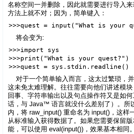
名称空间一并删除，因此就需要进行导入来
方法上就不对；因为，简单键入：
>>>quest = input("What is your q
将会变为:
>>>import sys
>>>print("What is your quest?")
>>>quest = sys.stdin.readline()
对于一个简单输入而言，这太过繁琐，
这未免太难理解。往往需要向他们讲述模块 
回事、字符串输出以及句点操作符又是如何
话，与 Java™ 语言就没什么差别了）。所以，在
内，将 raw_input() 重命名为 input(
从标准输入获得数据了。如果您需要保留版本 2.x 
能，可以使用 eval(input())，效果基本相同