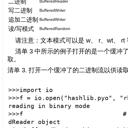
二进制
BufferedReader
写二进制
BufferedWriter
追加二进制
BufferedWriter
读/写模式
BufferedRandom
请注意：文本模式可以是 w、 r、wt、 rt
清单 3 中所示的例子打开的是一个缓冲
取。
清单 3. 打开一个缓冲了的二进制流以供读
>>>import io
>>>f = io.open("hashlib.pyo", "
reading in binary mode
>>>f # f is a 
dReader object