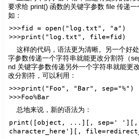
要求给 print() 函数的关键字参数 file 
如：
>>>fid = open("log.txt", "a")
>>>print("log.txt", file=fid)
这样的代码，语法更为清晰。另一个好处是
字参数传递一个字符串就能更改分割符（separ
nd 关键字参数传递另外一个字符串就能更
改分割符，可以利用：
>>>print("Foo", "Bar", sep="%")
>>>Foo%Bar
总地来说，新的语法为：
print([object, ...][, sep=' '][,
character_here'][, file=redirect