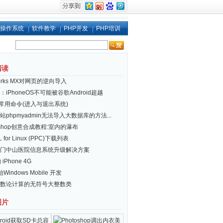
操作系统
软件教学
PHP开发
PHP培训
阅读
works MX对网页的逆向导入
iPhoneOS不可能被谷歌Android超越
ux 常用命令(进入与退出系统)
站phpmyadmin无法导入大数据库的方法...
toshop创意合成教程:室内的瀑布
 for Linux (PPC)下载列表
门中山医院信息系统升级解决方案
 iPhone 4G
Windows Mobile 开发
数论计算的无符号大整数类
图片