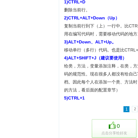
1)
CTRL+
D
删除当前行。
2)
CTRL+
ALT+Down
（
Up
）
复制当前行到下（上）一行中。比CT
用在编写代码时，需要移动代码的地方
3)ALT+Down
、
ALT+Up
。
移动单行（多行）代码。也是比CTRL
4)
ALT+SHIFT+J
（建议要使用）
给类，方法，变量添加注释，在类，方
码的规范性。现在很多人都没有给自己写
档。因此每个人在添加一个类、方法时
的方法，看后面的配置章节）
5)CTRL+1
1
2
0
点击分享给好友