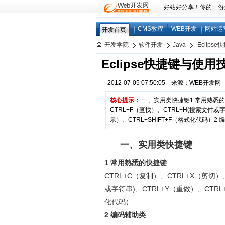
好站好分享！你的一份分享
CMS教程
WEB开发
网站运
开发首页
开发学院
软件开发
Java
Eclips
Eclipse快捷键与使用
2012-07-05 07:50:05 来源：WEB开发
核心提示：
一、实用类快捷键1 常用熟悉的快
CTRL+F（查找）、CTRL+H(搜索文件或字
示）、CTRL+SHIFT+F（格式化代码）2 
一、实用类快捷键
1 常用熟悉的快捷键
CTRL+C（复制）、CTRL+X（剪切）
或字符串)、CTRL+Y（重做）、CTRL
化代码）
2 编码辅助类