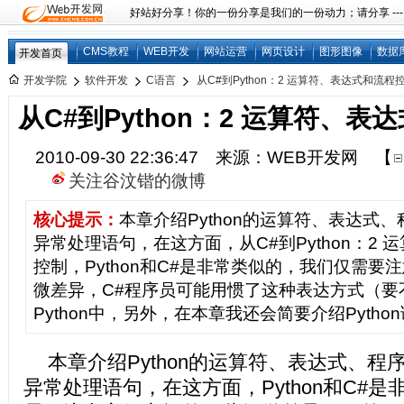
好站好分享！你的一份分享是我们的一份动力；请分享 ---
CMS教程
WEB开发
网站运营
网页设计
图形图像
数据
开发首页
开发学院
软件开发
C语言
从C#到Python：2 运算符、表达式和流程
从C#到Python：2 运算符、
2010-09-30 22:36:47 来源：WEB开发网
【
关注谷汶锴的微博
核心提示：
本章介绍Python的运算符、表达式
异常处理语句，在这方面，从C#到Python：2
控制，Python和C#是非常类似的，我们仅需要
微差异，C#程序员可能用惯了这种表达方式（要
Python中，另外，在本章我还会简要介绍Pytho
本章介绍Python的运算符、表达式、
异常处理语句，在这方面，Python和C#