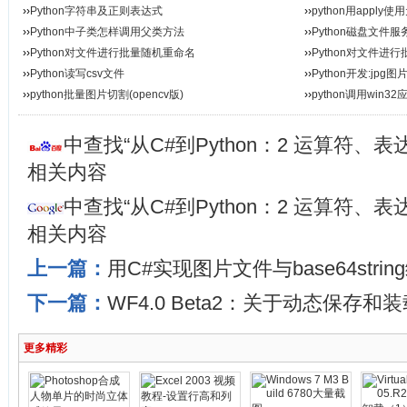
››
Python字符串及正则表达式
››
python用appl
››
Python中子类怎样调用父类方法
››
Python磁盘文件服
››
Python对文件进行批量随机重命名
››
Python对文件进
››
Python读写csv文件
››
Python开发:jpg
››
python批量图片切割(opencv版)
››
python调用win3
中查找“从C#到Python：2 运算符、
相关内容
中查找“从C#到Python：2 运算符、
相关内容
上一篇：
用C#实现图片文件与base64stri
下一篇：
WF4.0 Beta2：关于动态保存和
更多精彩