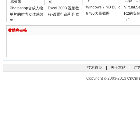
Windows 7 M3 Build
Virtual.S
Photoshop合成人物
Excel 2003 视频教
6780大量截图
R2的安
单片的时尚立体感效
程-设置行高和列宽
（1）
果
赞助商链接
技术首页
| 关于本站 |
广
Copyright © 2003-2013
CnCm