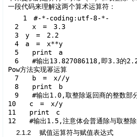
一段代码来理解这两个算术运算符：
1 #-*-coding:utf-8-*-
2 x = 3.3
3 y = 2.2
4 a = x**y
5 print a
6 #输出13.827086118,即3.3的2
Pow方法实现幂运算
7 b = x//y
8 print b
9 #输出1.0,取整除返回商的整数部
10 c = x/y
11 print c
12 #输出1.5,注意体会普通除与取整
2.1.2 赋值运算符与赋值表达式