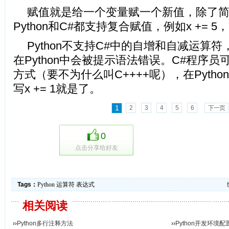
赋值就是给一个变量赋一个新值，除了简单
Python和C#都支持复合赋值，例如x += 5，等价
Python不支持C#中的自增和自减运算符
在Python中会被提示语法错误。C#程序
方式（要不为什么叫C++++呢），在Pyth
写x += 1就是了。
1
2
3
4
5
6
下一页
0
点击分享给好友
Tags：
Python
运算符
表达式
相关阅读
››
Python多行注释方法
››
Python开发环境配