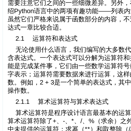
需要注意它们之间的一些细微差异。另外，
绍Python语言中的两项有趣功能——列表
虽然它们严格来说属于函数部分的内容，不
达式一章比较合适。
2.1 运算符和表达式
无论使用什么语言，我们编写的大多数
含表达式。一个表达式可以分解为运算符和
能是完成某件事，它们由一些数学运算符号
字表示；运算符需要数据来进行运算，这样
数。例如，2 + 3是一个简单的表达式，其
操作数。
2.1.1 算术运算符与算术表达式
算术运算符是程序设计语言最基本的运算符
算术运算符除了+、-、*、/、%（求余）之
中未提供的运算符：求幂（**）和取整除（/