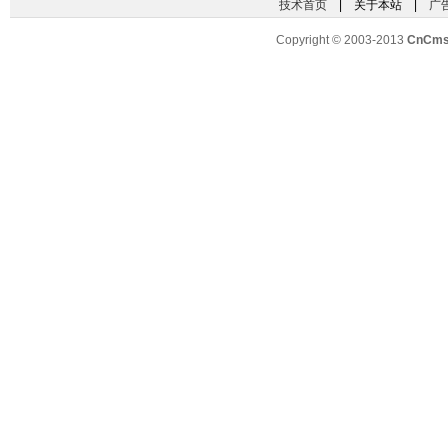
技术首页
| 关于本站 |
广
Copyright © 2003-2013
CnCm