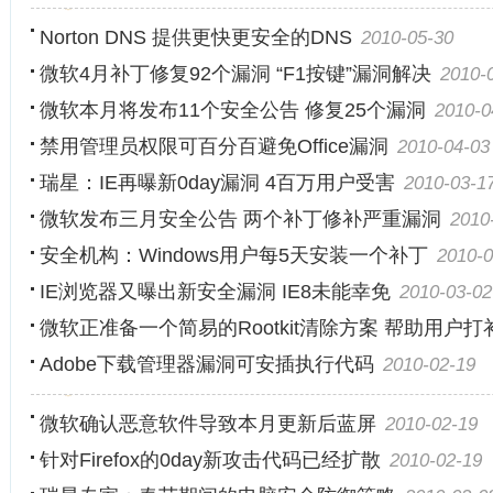
Norton DNS 提供更快更安全的DNS
2010-05-30
微软4月补丁修复92个漏洞 “F1按键”漏洞解决
2010-
微软本月将发布11个安全公告 修复25个漏洞
2010-0
禁用管理员权限可百分百避免Office漏洞
2010-04-03
瑞星：IE再曝新0day漏洞 4百万用户受害
2010-03-1
微软发布三月安全公告 两个补丁修补严重漏洞
2010
安全机构：Windows用户每5天安装一个补丁
2010-0
IE浏览器又曝出新安全漏洞 IE8未能幸免
2010-03-02
微软正准备一个简易的Rootkit清除方案 帮助用户打
Adobe下载管理器漏洞可安插执行代码
2010-02-19
微软确认恶意软件导致本月更新后蓝屏
2010-02-19
针对Firefox的0day新攻击代码已经扩散
2010-02-19