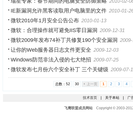
瑞星专家：春节期间的电脑安全防御策略
2010-02-0
IE新漏洞允许黑客读取用户电脑里的文件
2010-01-2
微软2010年1月安全公告公布
2010-01-13
微软：合理操作就可避免IIS零日漏洞
2009-12-31
微软2009年发布74补丁共修复190个安全漏洞
2009-
让你的Web服务器日志文件更安全
2009-12-03
Windows防范非法入侵的七大绝招
2009-07-25
微软发布七月份六个安全补丁 三个关键级
2009-07-
总数：52
30
上一页
1
2
3
4
技术首页
| 关于本站 |
广
飞鹰联盟成员网站
Copyright © 2003-201